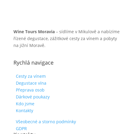
Wine Tours Moravia
– sídlíme v Mikulově a nabízíme
řízené degustace, zážitkové cesty za vínem a pobyty
na jižní Moravě.
Rychlá navigace
Cesty za vínem
Degustace vína
Přeprava osob
Dárkové poukazy
Kdo jsme
Kontakty
Všeobecné a storno podmínky
GDPR