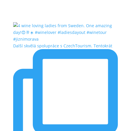
Další skvělá spolupráce s CzechTourism. Tentokrát