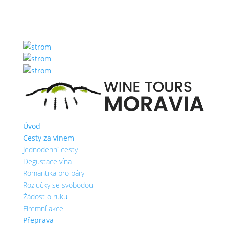
Úvod
Cesty za vínem
Jednodenní cesty
Degustace vína
Romantika pro páry
Rozlučky se svobodou
Žádost o ruku
Firemní akce
Přeprava