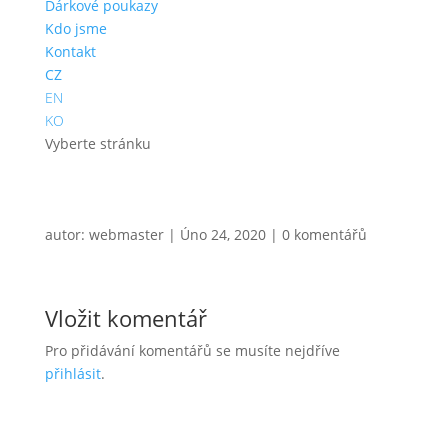
Dárkové poukazy
Kdo jsme
Kontakt
CZ
EN
KO
Vyberte stránku
autor:
webmaster
|
Úno 24, 2020
|
0 komentářů
Vložit komentář
Pro přidávání komentářů se musíte nejdříve
přihlásit
.