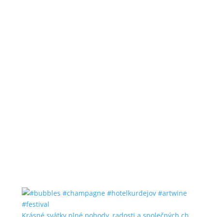
Krásné svátky plné pohody, radosti a společných ch