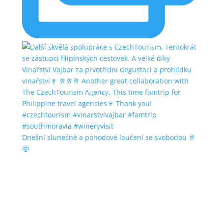
Dnešní slunečné a pohodové loučení se svobodou 🥂
🤩