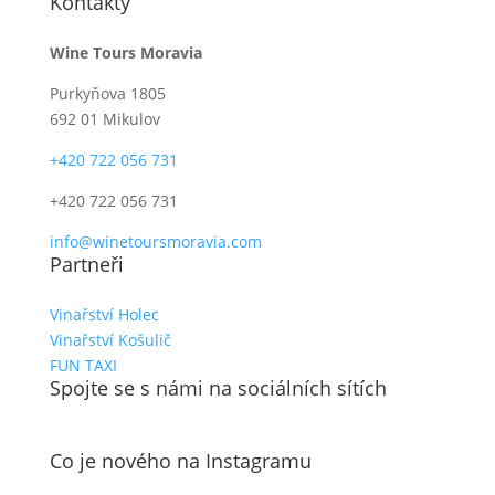
Kontakty
Wine Tours Moravia
Purkyňova 1805
692 01 Mikulov
+420 722 056 731
+420 722 056 731
info@winetoursmoravia.com
Partneři
Vinařství Holec
Vinařství Košulič
FUN TAXI
Spojte se s námi na sociálních sítích
Co je nového na Instagramu