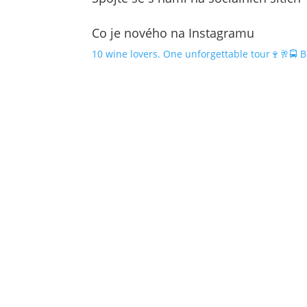
Co je nového na Instagramu
10 wine lovers. One unforgettable tour🍷🥂🚍 