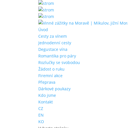
Úvod
Cesty za vínem
Jednodenní cesty
Degustace vína
Romantika pro páry
Rozlučky se svobodou
Žádost o ruku
Firemní akce
Přeprava
Dárkové poukazy
Kdo jsme
Kontakt
CZ
EN
KO