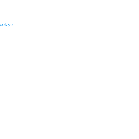
Book yo