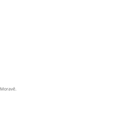
í Moravě.