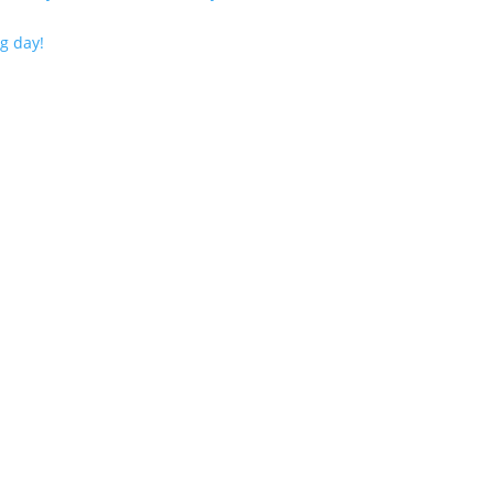
g day!