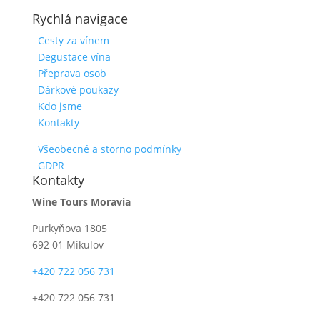
Rychlá navigace
Cesty za vínem
Degustace vína
Přeprava osob
Dárkové poukazy
Kdo jsme
Kontakty
Všeobecné a storno podmínky
GDPR
Kontakty
Wine Tours Moravia
Purkyňova 1805
692 01 Mikulov
+420 722 056 731
+420 722 056 731