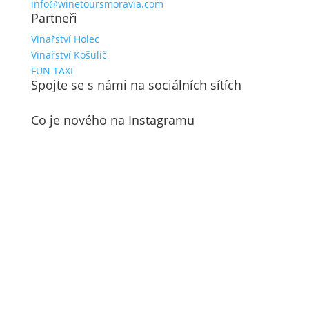
info@winetoursmoravia.com
Partneři
Vinařství Holec
Vinařství Košulič
FUN TAXI
Spojte se s námi na sociálních sítích
Co je nového na Instagramu