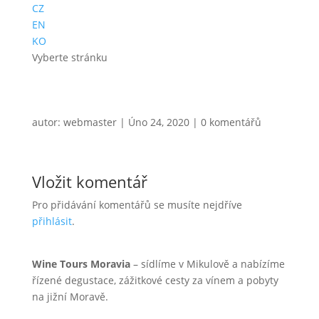
CZ
EN
KO
Vyberte stránku
autor:
webmaster
|
Úno 24, 2020
|
0 komentářů
Vložit komentář
Pro přidávání komentářů se musíte nejdříve
přihlásit
.
Wine Tours Moravia
– sídlíme v Mikulově a nabízíme
řízené degustace, zážitkové cesty za vínem a pobyty
na jižní Moravě.