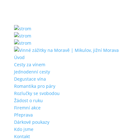
Úvod
Cesty za vínem
Jednodenní cesty
Degustace vína
Romantika pro páry
Rozlučky se svobodou
Žádost o ruku
Firemní akce
Přeprava
Dárkové poukazy
Kdo jsme
Kontakt