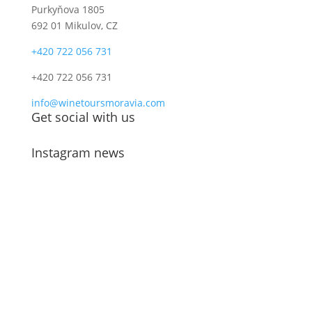
Purkyňova 1805
692 01 Mikulov, CZ
+420 722 056 731
+420 722 056 731
info@winetoursmoravia.com
Get social with us
Instagram news