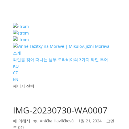
소개
와인을 찾아 떠나는 남부 모라비아의 3가지 와인 투어
KO
CZ
EN
페이지 선택
IMG-20230730-WA0007
에 의해서
Ing. Anička Havlíčková
|
1월 21, 2024
|
코멘
트 0개