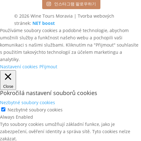
인스타그램 팔로우하기
© 2026 Wine Tours Moravia | Tvorba webových
stránek:
NET boost
Používáme soubory cookies a podobné technologie, abychom
umožnili služby a funkčnost našeho webu a pochopili vaši
komunikaci s našimi službami. Kliknutím na "Přijmout" souhlasíte
s použitím takovýchto technologií za účelem marketingu a
analytiky.
Nastavení cookies
Přijmout
Close
Pokročilá nastavení souborů cookies
Nezbytné soubory cookies
Nezbytné soubory cookies
Always Enabled
Tyto soubory cookies umožňují základní funkce, jako je
zabezpečení, ověření identity a správa sítě. Tyto cookies nelze
zakázat.