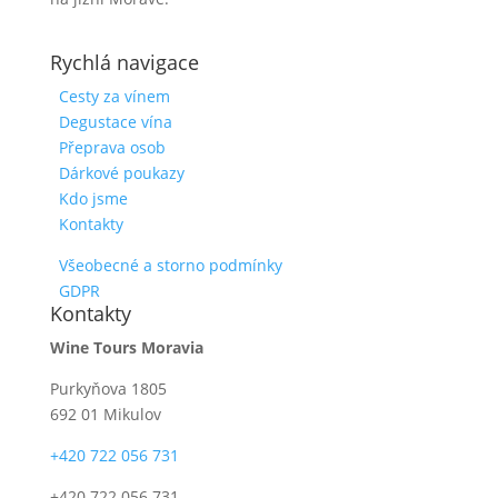
Rychlá navigace
Cesty za vínem
Degustace vína
Přeprava osob
Dárkové poukazy
Kdo jsme
Kontakty
Všeobecné a storno podmínky
GDPR
Kontakty
Wine Tours Moravia
Purkyňova 1805
692 01 Mikulov
+420 722 056 731
+420 722 056 731