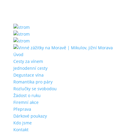
Úvod
Cesty za vínem
Jednodenní cesty
Degustace vína
Romantika pro páry
Rozlučky se svobodou
Žádost o ruku
Firemní akce
Přeprava
Dárkové poukazy
Kdo jsme
Kontakt