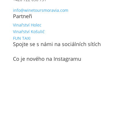
info@winetoursmoravia.com
Partneři
Vinařství Holec
Vinařství Košulič
FUN TAXI
Spojte se s námi na sociálních sítích
Co je nového na Instagramu