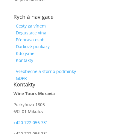
Rychlá navigace
Cesty za vínem
Degustace vína
Přeprava osob
Dárkové poukazy
Kdo jsme
Kontakty
Všeobecné a storno podmínky
GDPR
Kontakty
Wine Tours Moravia
Purkyňova 1805
692 01 Mikulov
+420 722 056 731
+420 722 056 731