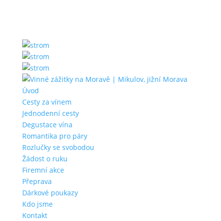
Úvod
Cesty za vínem
Jednodenní cesty
Degustace vína
Romantika pro páry
Rozlučky se svobodou
Žádost o ruku
Firemní akce
Přeprava
Dárkové poukazy
Kdo jsme
Kontakt