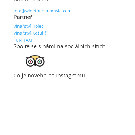
info@winetoursmoravia.com
Partneři
Vinařství Holec
Vinařství Košulič
FUN TAXI
Spojte se s námi na sociálních sítích
Co je nového na Instagramu