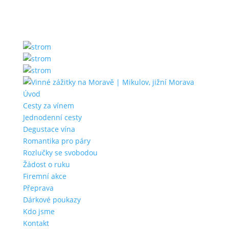
Úvod
Cesty za vínem
Jednodenní cesty
Degustace vína
Romantika pro páry
Rozlučky se svobodou
Žádost o ruku
Firemní akce
Přeprava
Dárkové poukazy
Kdo jsme
Kontakt