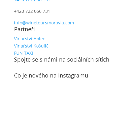
+420 722 056 731
info@winetoursmoravia.com
Partneři
Vinařství Holec
Vinařství Košulič
FUN TAXI
Spojte se s námi na sociálních sítích
Co je nového na Instagramu