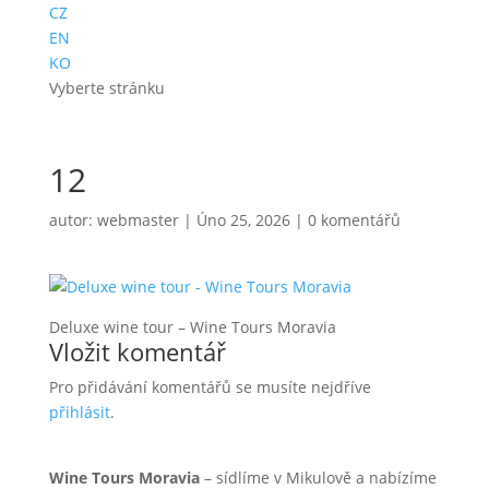
CZ
EN
KO
Vyberte stránku
12
autor:
webmaster
|
Úno 25, 2026
|
0 komentářů
Deluxe wine tour – Wine Tours Moravia
Vložit komentář
Pro přidávání komentářů se musíte nejdříve
přihlásit
.
Wine Tours Moravia
– sídlíme v Mikulově a nabízíme