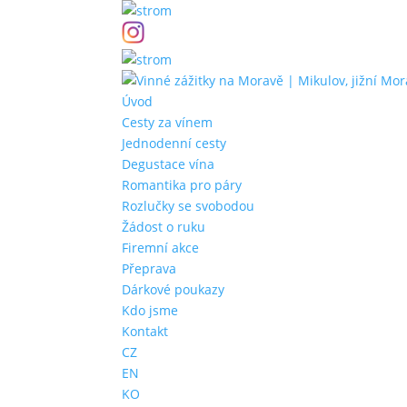
Úvod
Cesty za vínem
Jednodenní cesty
Degustace vína
Romantika pro páry
Rozlučky se svobodou
Žádost o ruku
Firemní akce
Přeprava
Dárkové poukazy
Kdo jsme
Kontakt
CZ
EN
KO