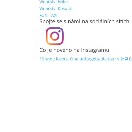
Vinařství Holec
Vinařství Košulič
FUN TAXI
Spojte se s námi na sociálních sítích
Co je nového na Instagramu
10 wine lovers. One unforgettable tour🍷🥂🚍 