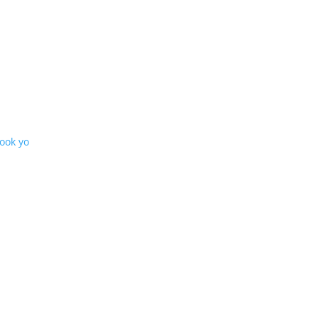
Book yo