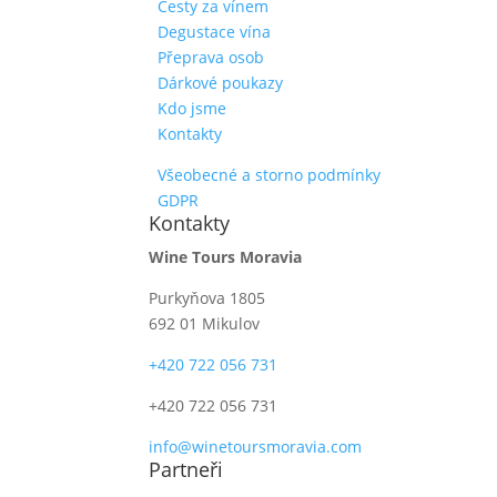
Cesty za vínem
Degustace vína
Přeprava osob
Dárkové poukazy
Kdo jsme
Kontakty
Všeobecné a storno podmínky
GDPR
Kontakty
Wine Tours Moravia
Purkyňova 1805
692 01 Mikulov
+420 722 056 731
+420 722 056 731
info@winetoursmoravia.com
Partneři