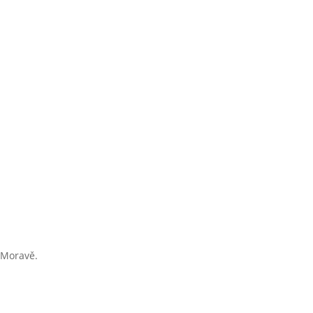
í Moravě.