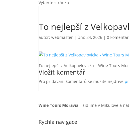
Vyberte stránku
To nejlepší z Velkopa
autor:
webmaster
|
Úno 24, 2026
|
0 komentá
To nejlepší z Velkopavlovicka – Wine Tours Mo
Vložit komentář
Pro přidávání komentářů se musíte nejdříve
př
Wine Tours Moravia
– sídlíme v Mikulově a na
Rychlá navigace