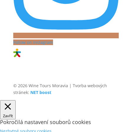
Follow on Instagram
© 2026 Wine Tours Moravia | Tvorba webových
stránek:
NET boost
Zavřít
Pokročilá nastavení souborů cookies
Nezbytné soubory cookies