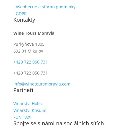
Všeobecné a storno podmínky
GDPR
Kontakty
Wine Tours Moravia
Purkyňova 1805
692 01 Mikulov
+420 722 056 731
+420 722 056 731
info@winetoursmoravia.com
Partneři
Vinařství Holec
Vinařství Košulič
FUN TAXI
Spojte se s námi na sociálních sítích