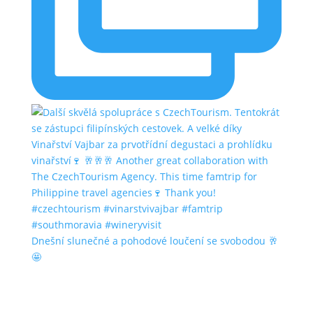
Dnešní slunečné a pohodové loučení se svobodou 🥂
🤩