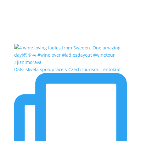
Další skvělá spolupráce s CzechTourism. Tentokrát