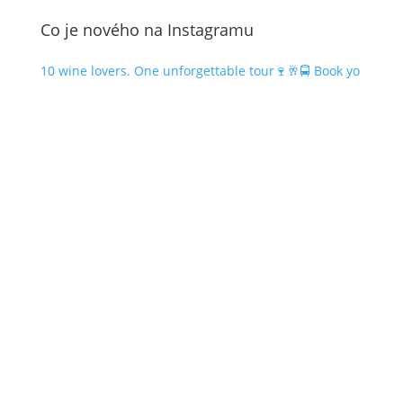
Co je nového na Instagramu
10 wine lovers. One unforgettable tour🍷🥂🚍 Book yo