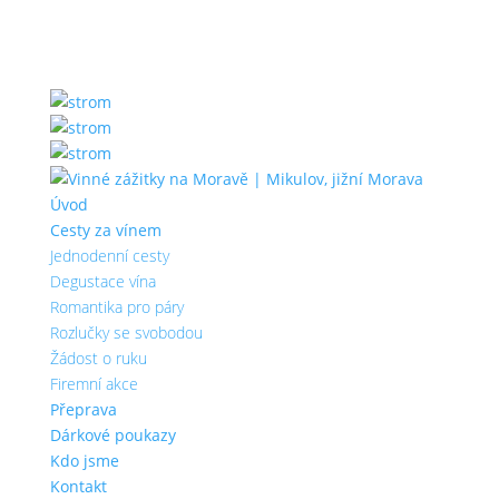
Úvod
Cesty za vínem
Jednodenní cesty
Degustace vína
Romantika pro páry
Rozlučky se svobodou
Žádost o ruku
Firemní akce
Přeprava
Dárkové poukazy
Kdo jsme
Kontakt