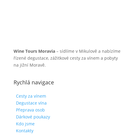
Wine Tours Moravia
– sídlíme v Mikulově a nabízíme
řízené degustace, zážitkové cesty za vínem a pobyty
na jižní Moravě.
Rychlá navigace
Cesty za vínem
Degustace vína
Přeprava osob
Dárkové poukazy
Kdo jsme
Kontakty