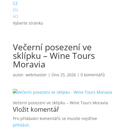
CZ
EN
KO
Vyberte stránku
Večerní posezení ve
sklípku – Wine Tours
Moravia
autor:
webmaster
|
Úno 25, 2026
|
0 komentářů
Večerní posezení ve sklípku – Wine Tours Moravia
Vložit komentář
Pro přidávání komentářů se musíte nejdříve
přihlásit
.