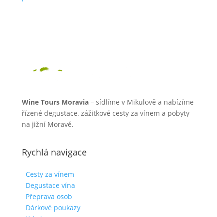
Wine Tours Moravia
– sídlíme v Mikulově a nabízíme
řízené degustace, zážitkové cesty za vínem a pobyty
na jižní Moravě.
Rychlá navigace
Cesty za vínem
Degustace vína
Přeprava osob
Dárkové poukazy