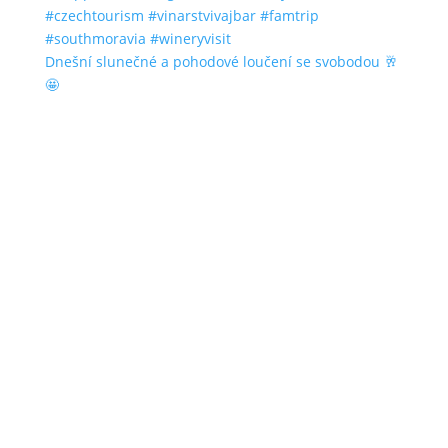
Dnešní slunečné a pohodové loučení se svobodou 🥂
🤩