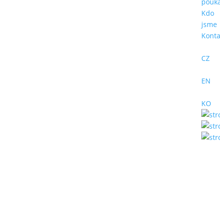
pouk
Kdo
jsme
Konta
CZ
EN
KO