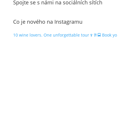
Spojte se s námi na sociálních sítích
Co je nového na Instagramu
10 wine lovers. One unforgettable tour🍷🥂🚍 Book yo