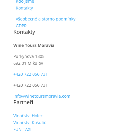
Kdo jsme
Kontakty
Všeobecné a storno podmínky
GDPR
Kontakty
Wine Tours Moravia
Purkyňova 1805
692 01 Mikulov
+420 722 056 731
+420 722 056 731
info@winetoursmoravia.com
Partneři
Vinařství Holec
Vinařství Košulič
FUN TAXI