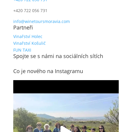
+420 722 056 731
info@winetoursmoravia.com
Partneři
Vinařství Holec
Vinařství Košulič
FUN TAXI
Spojte se s námi na sociálních sítích
Co je nového na Instagramu