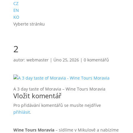
CZ
EN
KO
Vyberte stránku
2
autor:
webmaster
|
Úno 25, 2026
|
0 komentářů
A 3 day taste of Moravia – Wine Tours Moravia
Vložit komentář
Pro přidávání komentářů se musíte nejdříve
přihlásit
.
Wine Tours Moravia
– sídlíme v Mikulově a nabízíme