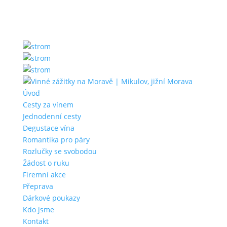
Úvod
Cesty za vínem
Jednodenní cesty
Degustace vína
Romantika pro páry
Rozlučky se svobodou
Žádost o ruku
Firemní akce
Přeprava
Dárkové poukazy
Kdo jsme
Kontakt