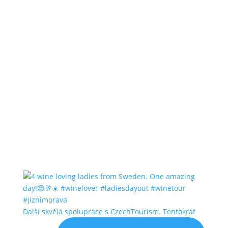
Další skvělá spolupráce s CzechTourism. Tentokrát