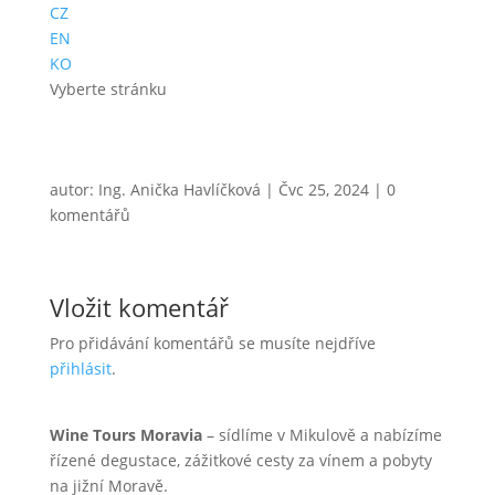
CZ
EN
KO
Vyberte stránku
autor:
Ing. Anička Havlíčková
|
Čvc 25, 2024
|
0
komentářů
Vložit komentář
Pro přidávání komentářů se musíte nejdříve
přihlásit
.
Wine Tours Moravia
– sídlíme v Mikulově a nabízíme
řízené degustace, zážitkové cesty za vínem a pobyty
na jižní Moravě.