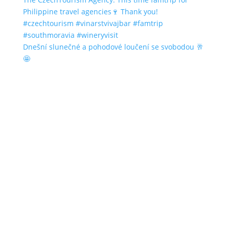
Dnešní slunečné a pohodové loučení se svobodou 🥂
🤩