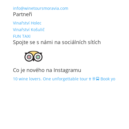
info@winetoursmoravia.com
Partneři
Vinařství Holec
Vinařství Košulič
FUN TAXI
Spojte se s námi na sociálních sítích
Co je nového na Instagramu
10 wine lovers. One unforgettable tour🍷🥂🚍 Book yo