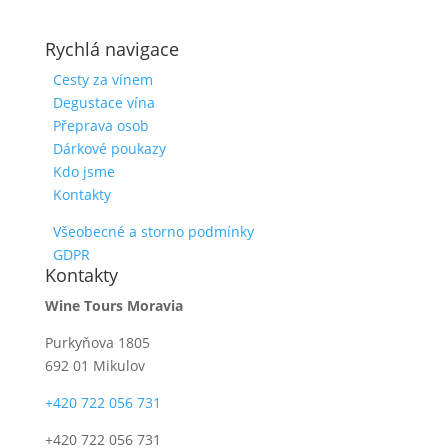
Rychlá navigace
Cesty za vínem
Degustace vína
Přeprava osob
Dárkové poukazy
Kdo jsme
Kontakty
Všeobecné a storno podmínky
GDPR
Kontakty
Wine Tours Moravia
Purkyňova 1805
692 01 Mikulov
+420 722 056 731
+420 722 056 731