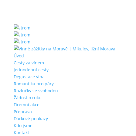
Úvod
Cesty za vínem
Jednodenní cesty
Degustace vína
Romantika pro páry
Rozlučky se svobodou
Žádost o ruku
Firemní akce
Přeprava
Dárkové poukazy
Kdo jsme
Kontakt