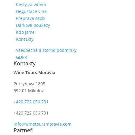
Cesty za vínem
Degustace vína
Přeprava osob
Dárkové poukazy
Kdo jsme
Kontakty
Všeobecné a storno podmínky
GDPR
Kontakty
Wine Tours Moravia
Purkyňova 1805
692 01 Mikulov
+420 722 056 731
+420 722 056 731
info@winetoursmoravia.com
Partneři