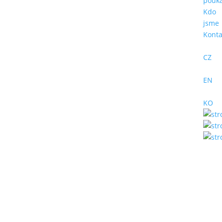
pouk
Kdo
jsme
Konta
CZ
EN
KO