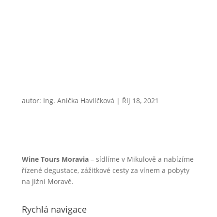
autor:
Ing. Anička Havlíčková
|
Říj 18, 2021
Wine Tours Moravia
– sídlíme v Mikulově a nabízíme
řízené degustace, zážitkové cesty za vínem a pobyty
na jižní Moravě.
Rychlá navigace