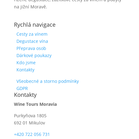
na jižní Moravě.
Rychlá navigace
Cesty za vínem
Degustace vína
Přeprava osob
Dárkové poukazy
Kdo jsme
Kontakty
Všeobecné a storno podmínky
GDPR
Kontakty
Wine Tours Moravia
Purkyňova 1805
692 01 Mikulov
+420 722 056 731