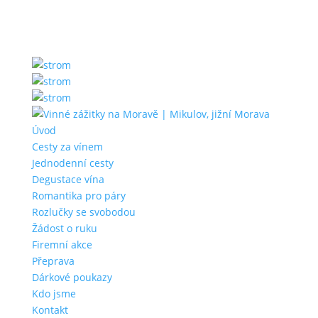
Úvod
Cesty za vínem
Jednodenní cesty
Degustace vína
Romantika pro páry
Rozlučky se svobodou
Žádost o ruku
Firemní akce
Přeprava
Dárkové poukazy
Kdo jsme
Kontakt