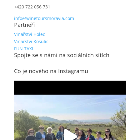
+420 722 056 731
info@winetoursmoravia.com
Partneři
Vinařství Holec
Vinařství Košulič
FUN TAXI
Spojte se s námi na sociálních sítích
Co je nového na Instagramu