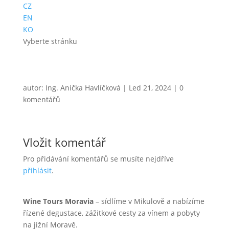
CZ
EN
KO
Vyberte stránku
autor:
Ing. Anička Havlíčková
|
Led 21, 2024
|
0
komentářů
Vložit komentář
Pro přidávání komentářů se musíte nejdříve
přihlásit
.
Wine Tours Moravia
– sídlíme v Mikulově a nabízíme
řízené degustace, zážitkové cesty za vínem a pobyty
na jižní Moravě.