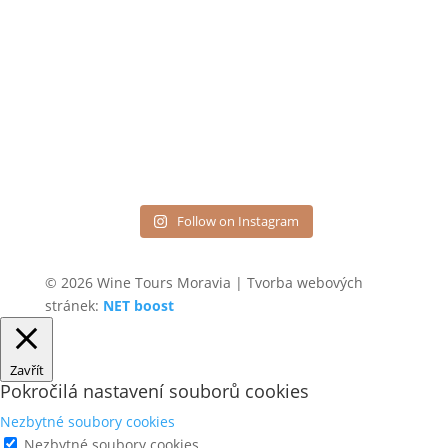
Follow on Instagram
© 2026 Wine Tours Moravia | Tvorba webových
stránek:
NET boost
Zavřít
Pokročilá nastavení souborů cookies
Nezbytné soubory cookies
Nezbytné soubory cookies