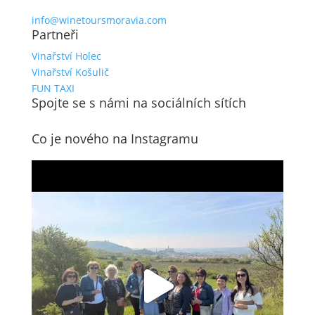
info@winetoursmoravia.com
Partneři
Vinařství Holec
Vinařství Košulič
FUN TAXI
Spojte se s námi na sociálních sítích
Co je nového na Instagramu