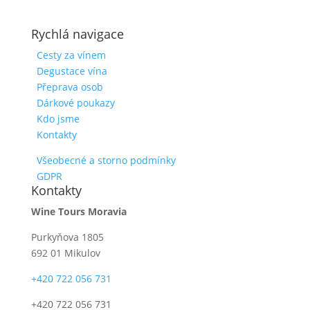
Rychlá navigace
Cesty za vínem
Degustace vína
Přeprava osob
Dárkové poukazy
Kdo jsme
Kontakty
Všeobecné a storno podmínky
GDPR
Kontakty
Wine Tours Moravia
Purkyňova 1805
692 01 Mikulov
+420 722 056 731
+420 722 056 731