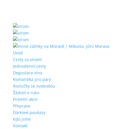
Úvod
Cesty za vínem
Jednodenní cesty
Degustace vína
Romantika pro páry
Rozlučky se svobodou
Žádost o ruku
Firemní akce
Přeprava
Dárkové poukazy
Kdo jsme
Kontakt