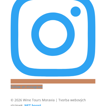
Follow on Instagram
© 2026 Wine Tours Moravia | Tvorba webových
stránek:
NET boost