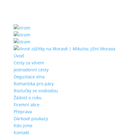
Úvod
Cesty za vínem
Jednodenní cesty
Degustace vína
Romantika pro páry
Rozlučky se svobodou
Žádost o ruku
Firemní akce
Přeprava
Dárkové poukazy
Kdo jsme
Kontakt