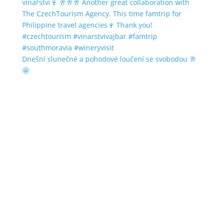
Dnešní slunečné a pohodové loučení se svobodou 🥂
🤩