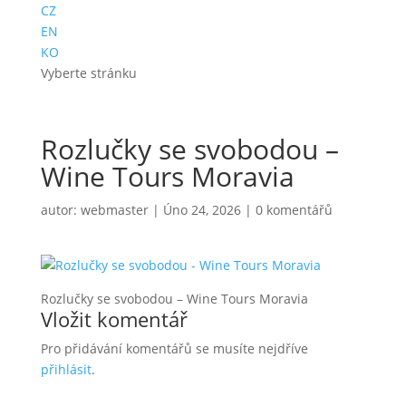
CZ
EN
KO
Vyberte stránku
Rozlučky se svobodou –
Wine Tours Moravia
autor:
webmaster
|
Úno 24, 2026
|
0 komentářů
Rozlučky se svobodou – Wine Tours Moravia
Vložit komentář
Pro přidávání komentářů se musíte nejdříve
přihlásit
.