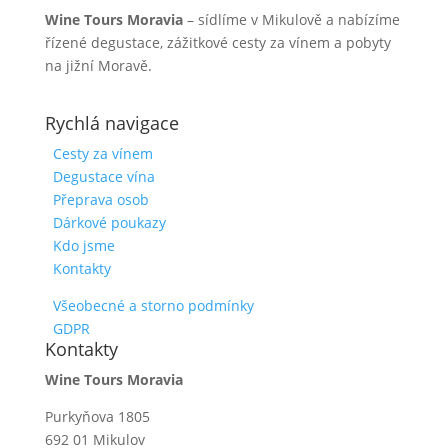
Wine Tours Moravia
– sídlíme v Mikulově a nabízíme
řízené degustace, zážitkové cesty za vínem a pobyty
na jižní Moravě.
Rychlá navigace
Cesty za vínem
Degustace vína
Přeprava osob
Dárkové poukazy
Kdo jsme
Kontakty
Všeobecné a storno podmínky
GDPR
Kontakty
Wine Tours Moravia
Purkyňova 1805
692 01 Mikulov