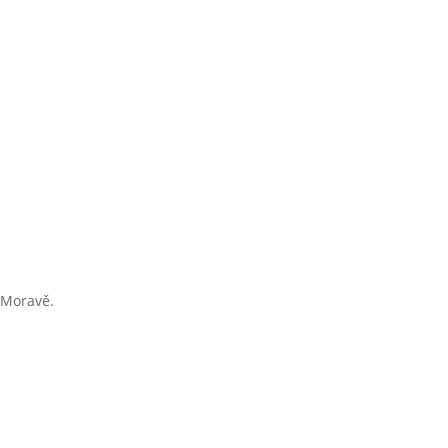
í Moravě.