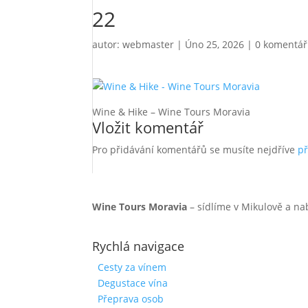
22
autor:
webmaster
|
Úno 25, 2026
|
0 komentá
Wine & Hike – Wine Tours Moravia
Vložit komentář
Pro přidávání komentářů se musíte nejdříve
př
Wine Tours Moravia
– sídlíme v Mikulově a na
Rychlá navigace
Cesty za vínem
Degustace vína
Přeprava osob