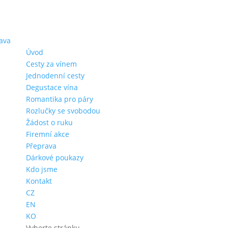
Úvod
Cesty za vínem
Jednodenní cesty
Degustace vína
Romantika pro páry
Rozlučky se svobodou
Žádost o ruku
Firemní akce
Přeprava
Dárkové poukazy
Kdo jsme
Kontakt
CZ
EN
KO
Vyberte stránku