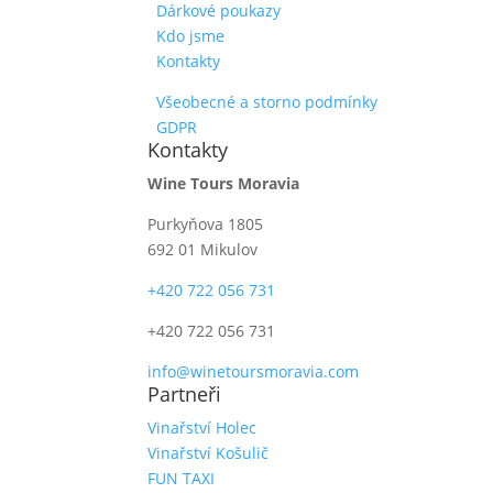
Dárkové poukazy
Kdo jsme
Kontakty
Všeobecné a storno podmínky
GDPR
Kontakty
Wine Tours Moravia
Purkyňova 1805
692 01 Mikulov
+420 722 056 731
+420 722 056 731
info@winetoursmoravia.com
Partneři
Vinařství Holec
Vinařství Košulič
FUN TAXI