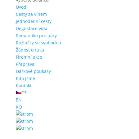
Úvod
Cesty za vínem
Jednodenní cesty
Degustace vína
Romantika pro páry
Rozlučky se svobodou
Žádost o ruku
Firemní akce
Přeprava
Dárkové poukazy
Kdo jsme
Kontakt
CZ
EN
KO