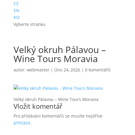
CZ
EN
KO
Vyberte stránku
Velký okruh Pálavou –
Wine Tours Moravia
autor:
webmaster
|
Úno 24, 2026
|
0 komentářů
Velký okruh Pálavou – Wine Tours Moravia
Vložit komentář
Pro přidávání komentářů se musíte nejdříve
přihlásit
.