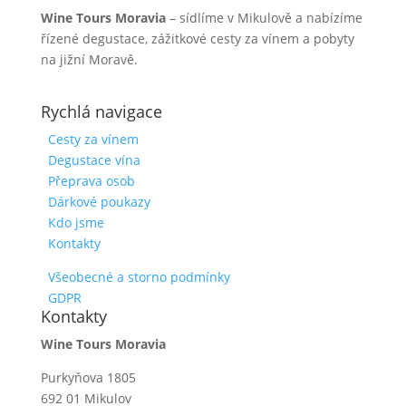
Wine Tours Moravia
– sídlíme v Mikulově a nabízíme
řízené degustace, zážitkové cesty za vínem a pobyty
na jižní Moravě.
Rychlá navigace
Cesty za vínem
Degustace vína
Přeprava osob
Dárkové poukazy
Kdo jsme
Kontakty
Všeobecné a storno podmínky
GDPR
Kontakty
Wine Tours Moravia
Purkyňova 1805
692 01 Mikulov