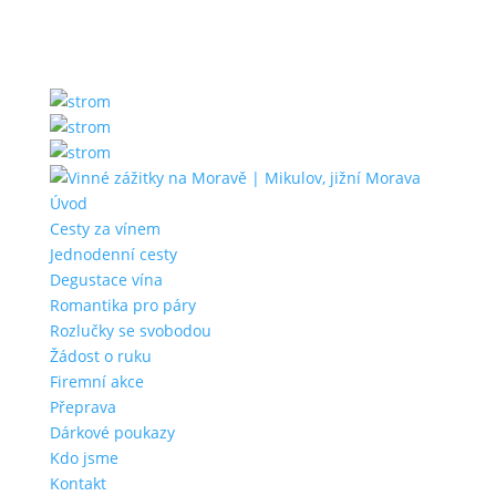
Úvod
Cesty za vínem
Jednodenní cesty
Degustace vína
Romantika pro páry
Rozlučky se svobodou
Žádost o ruku
Firemní akce
Přeprava
Dárkové poukazy
Kdo jsme
Kontakt