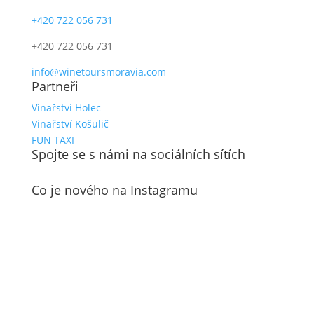
+420 722 056 731
+420 722 056 731
info@winetoursmoravia.com
Partneři
Vinařství Holec
Vinařství Košulič
FUN TAXI
Spojte se s námi na sociálních sítích
Co je nového na Instagramu