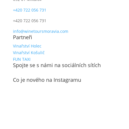
+420 722 056 731
+420 722 056 731
info@winetoursmoravia.com
Partneři
Vinařství Holec
Vinařství Košulič
FUN TAXI
Spojte se s námi na sociálních sítích
Co je nového na Instagramu