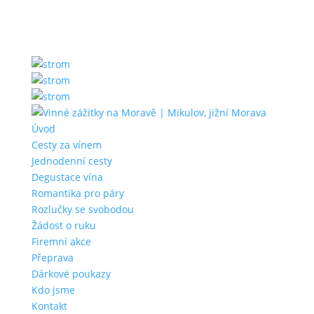
Úvod
Cesty za vínem
Jednodenní cesty
Degustace vína
Romantika pro páry
Rozlučky se svobodou
Žádost o ruku
Firemní akce
Přeprava
Dárkové poukazy
Kdo jsme
Kontakt