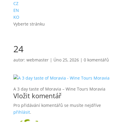
CZ
EN
KO
Vyberte stránku
24
autor:
webmaster
|
Úno 25, 2026
|
0 komentářů
A 3 day taste of Moravia – Wine Tours Moravia
Vložit komentář
Pro přidávání komentářů se musíte nejdříve
přihlásit
.