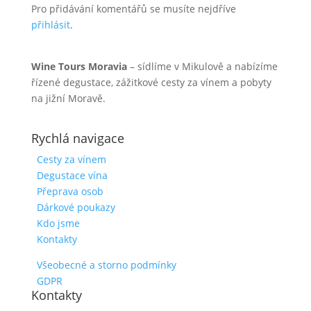
Pro přidávání komentářů se musíte nejdříve
přihlásit
.
Wine Tours Moravia
– sídlíme v Mikulově a nabízíme
řízené degustace, zážitkové cesty za vínem a pobyty
na jižní Moravě.
Rychlá navigace
Cesty za vínem
Degustace vína
Přeprava osob
Dárkové poukazy
Kdo jsme
Kontakty
Všeobecné a storno podmínky
GDPR
Kontakty