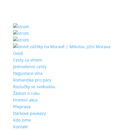
Úvod
Cesty za vínem
Jednodenní cesty
Degustace vína
Romantika pro páry
Rozlučky se svobodou
Žádost o ruku
Firemní akce
Přeprava
Dárkové poukazy
Kdo jsme
Kontakt