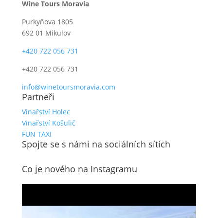
Wine Tours Moravia
Purkyňova 1805
692 01 Mikulov
+420 722 056 731
+420 722 056 731
info@winetoursmoravia.com
Partneři
Vinařství Holec
Vinařství Košulič
FUN TAXI
Spojte se s námi na sociálních sítích
Co je nového na Instagramu