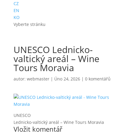
CZ
EN
KO
Vyberte stránku
UNESCO Lednicko-
valtický areál – Wine
Tours Moravia
autor:
webmaster
|
Úno 24, 2026
|
0 komentářů
UNESCO
Lednicko-valtický areál – Wine Tours Moravia
Vložit komentář