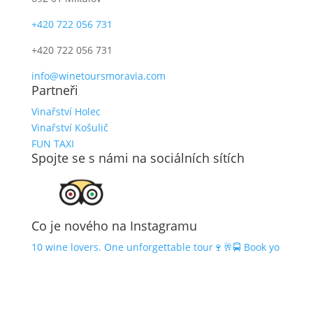
+420 722 056 731
+420 722 056 731
info@winetoursmoravia.com
Partneři
Vinařství Holec
Vinařství Košulič
FUN TAXI
Spojte se s námi na sociálních sítích
Co je nového na Instagramu
10 wine lovers. One unforgettable tour🍷🥂🚍 Book yo