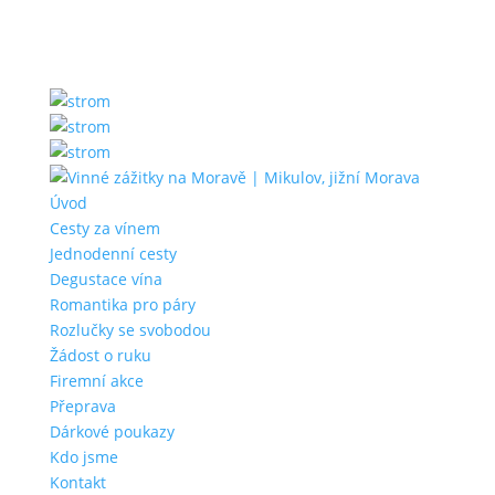
Úvod
Cesty za vínem
Jednodenní cesty
Degustace vína
Romantika pro páry
Rozlučky se svobodou
Žádost o ruku
Firemní akce
Přeprava
Dárkové poukazy
Kdo jsme
Kontakt