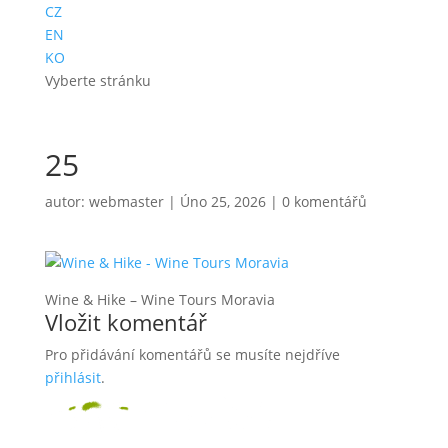
CZ
EN
KO
Vyberte stránku
25
autor:
webmaster
|
Úno 25, 2026
|
0 komentářů
Wine & Hike – Wine Tours Moravia
Vložit komentář
Pro přidávání komentářů se musíte nejdříve
přihlásit
.