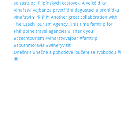
Dnešní slunečné a pohodové loučení se svobodou 🥂
🤩