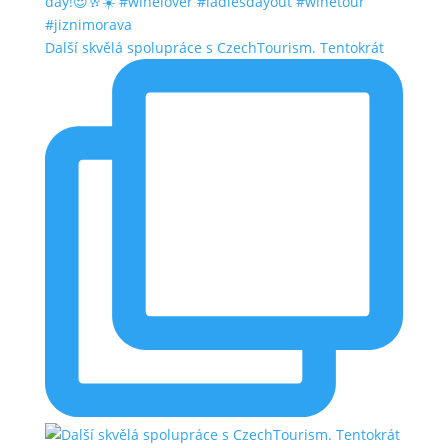
Další skvělá spolupráce s CzechTourism. Tentokrát