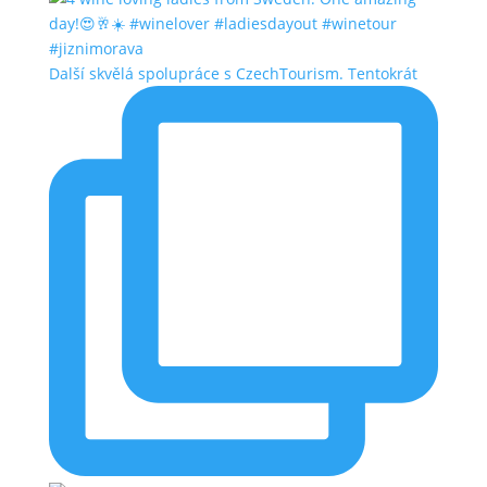
Další skvělá spolupráce s CzechTourism. Tentokrát