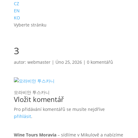
CZ
EN
KO
Vyberte stránku
3
autor:
webmaster
|
Úno 25, 2026
|
0 komentářů
모라비안 투스카니
Vložit komentář
Pro přidávání komentářů se musíte nejdříve
přihlásit
.
Wine Tours Moravia
– sídlíme v Mikulově a nabízíme