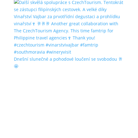
Dnešní slunečné a pohodové loučení se svobodou 🥂
🤩