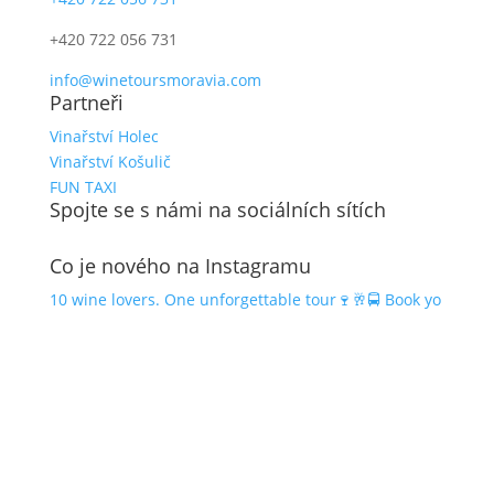
+420 722 056 731
info@winetoursmoravia.com
Partneři
Vinařství Holec
Vinařství Košulič
FUN TAXI
Spojte se s námi na sociálních sítích
Co je nového na Instagramu
10 wine lovers. One unforgettable tour🍷🥂🚍 Book yo