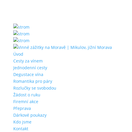
Úvod
Cesty za vínem
Jednodenní cesty
Degustace vína
Romantika pro páry
Rozlučky se svobodou
Žádost o ruku
Firemní akce
Přeprava
Dárkové poukazy
Kdo jsme
Kontakt