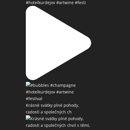
#hotelkurdejov #artwine #festi
Krásné svátky plné pohody,
radosti a společných ch