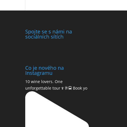
Spojte se s námi na
sociálních sítích
Co je nového na
Instagramu
10 wine lovers. One
unforgettable tour🍷🥂🚍 Book yo