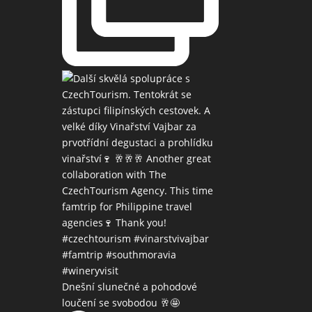
Dnešní slunečné a pohodové
loučení se svobodou 🥂🤩