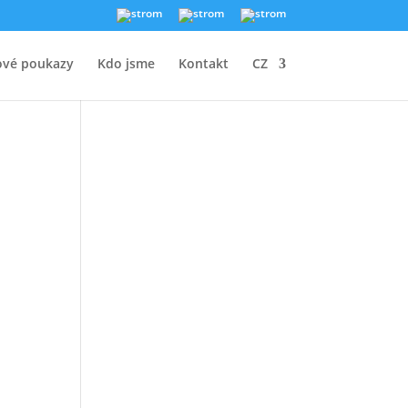
ové poukazy
Kdo jsme
Kontakt
CZ