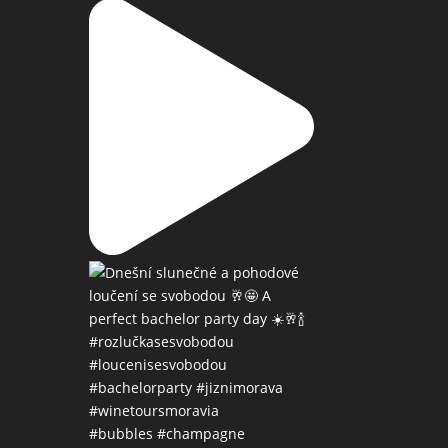
#bubbles #champagne