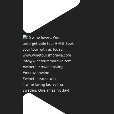
4 wine loving ladies from
Sweden. One amazing day!