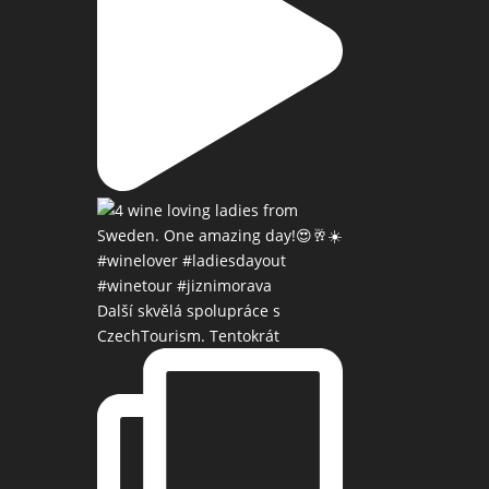
Další skvělá spolupráce s
CzechTourism. Tentokrát