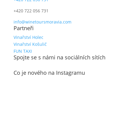
+420 722 056 731
info@winetoursmoravia.com
Partneři
Vinařství Holec
Vinařství Košulič
FUN TAXI
Spojte se s námi na sociálních sítích
Co je nového na Instagramu