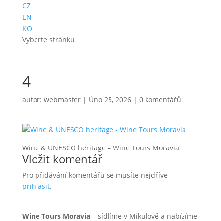
CZ
EN
KO
Vyberte stránku
4
autor:
webmaster
|
Úno 25, 2026
|
0 komentářů
Wine & UNESCO heritage – Wine Tours Moravia
Vložit komentář
Pro přidávání komentářů se musíte nejdříve
přihlásit
.
Wine Tours Moravia
– sídlíme v Mikulově a nabízíme