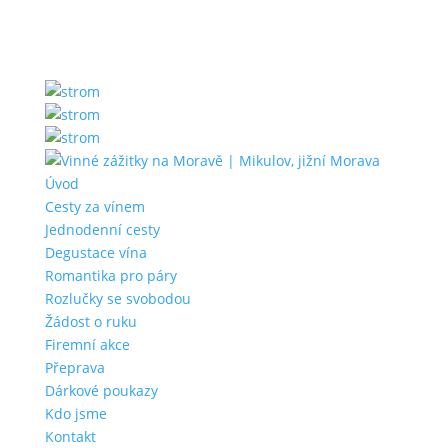
Úvod
Cesty za vínem
Jednodenní cesty
Degustace vína
Romantika pro páry
Rozlučky se svobodou
Žádost o ruku
Firemní akce
Přeprava
Dárkové poukazy
Kdo jsme
Kontakt