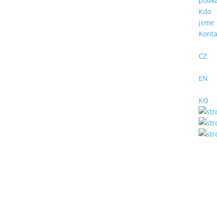
pouk
Kdo
jsme
Konta
CZ
EN
KO