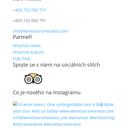
+420 722 056 731
+420 722 056 731
info@winetoursmoravia.com
Partneři
Vinařství Holec
Vinařství Košulič
FUN TAXI
Spojte se s námi na sociálních sítích
Co je nového na Instagramu