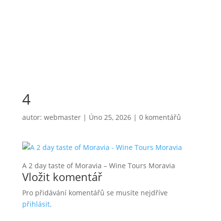
4
autor:
webmaster
|
Úno 25, 2026
|
0 komentářů
A 2 day taste of Moravia – Wine Tours Moravia
Vložit komentář
Pro přidávání komentářů se musíte nejdříve
přihlásit
.