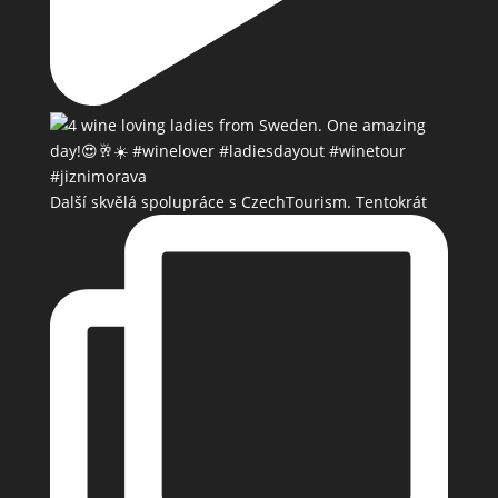
Další skvělá spolupráce s CzechTourism. Tentokrát