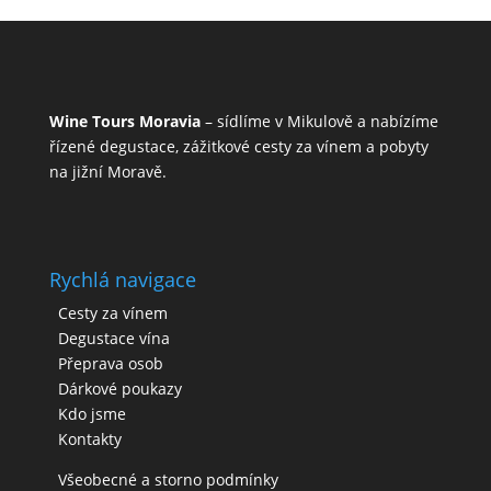
Wine Tours Moravia
– sídlíme v Mikulově a nabízíme
řízené degustace, zážitkové cesty za vínem a pobyty
na jižní Moravě.
Rychlá navigace
Cesty za vínem
Degustace vína
Přeprava osob
Dárkové poukazy
Kdo jsme
Kontakty
Všeobecné a storno podmínky