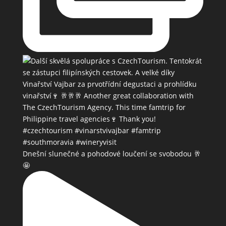
Dnešní slunečné a pohodové loučení se svobodou 🥂
🤩