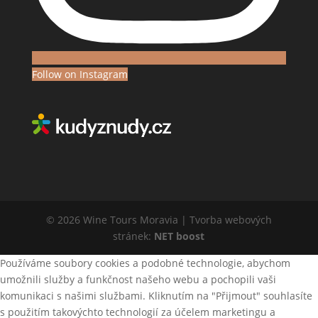
Follow on Instagram
© 2026 Wine Tours Moravia | Tvorba webových
stránek:
NET boost
Používáme soubory cookies a podobné technologie, abychom
umožnili služby a funkčnost našeho webu a pochopili vaši
komunikaci s našimi službami. Kliknutím na "Přijmout" souhlasíte
s použitím takovýchto technologií za účelem marketingu a