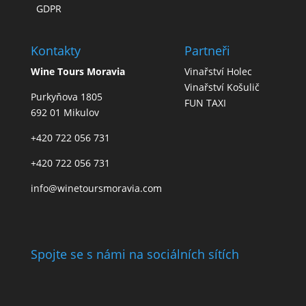
GDPR
Kontakty
Partneři
Wine Tours Moravia
Vinařství Holec
Vinařství Košulič
Purkyňova 1805
FUN TAXI
692 01 Mikulov
+420 722 056 731
+420 722 056 731
info@winetoursmoravia.com
Spojte se s námi na sociálních sítích