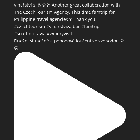
Dnešní slunečné a pohodové loučení se svobodou 🥂
🤩