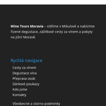
Wine Tours Moravia
– sídlíme v Mikulově a nabízíme
řízené degustace, zážitkové cesty za vínem a pobyty
na jižní Moravě.
Rychlá navigace
Cesty za vínem
Degustace vína
Přeprava osob
Dárkové poukazy
Kdo jsme
Kontakty
Všeobecné a storno podmínky