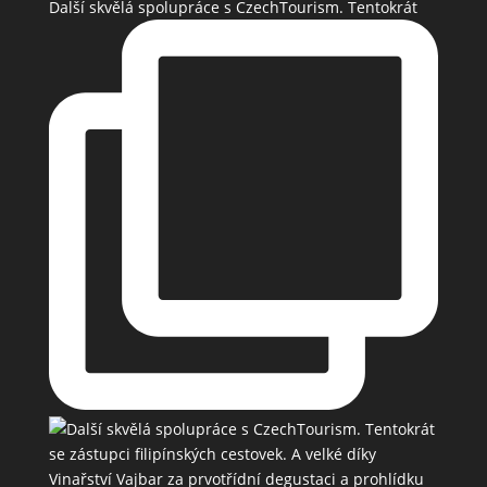
Další skvělá spolupráce s CzechTourism. Tentokrát