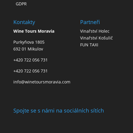
GDPR
Kontakty
Partneři
Wine Tours Moravia
Vinařství Holec
Vinařství Košulič
Purkyňova 1805
FUN TAXI
692 01 Mikulov
+420 722 056 731
+420 722 056 731
info@winetoursmoravia.com
Spojte se s námi na sociálních sítích