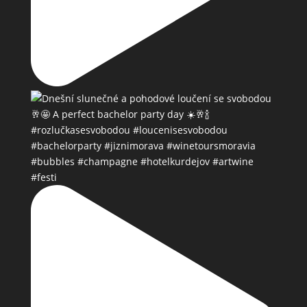
#bubbles #champagne #hotelkurdejov #artwine
#festi