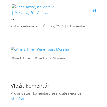
9
autor:
webmaster
|
Úno 25, 2026
|
0 komentářů
Wine & Hike – Wine Tours Moravia
Vložit komentář
Pro přidávání komentářů se musíte nejdříve
přihlásit
.