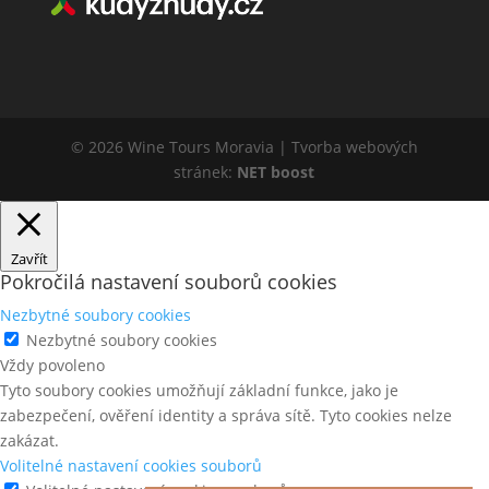
© 2026 Wine Tours Moravia | Tvorba webových
stránek:
NET boost
Zavřít
Pokročilá nastavení souborů cookies
Nezbytné soubory cookies
Nezbytné soubory cookies
Vždy povoleno
Tyto soubory cookies umožňují základní funkce, jako je
zabezpečení, ověření identity a správa sítě. Tyto cookies nelze
zakázat.
Volitelné nastavení cookies souborů