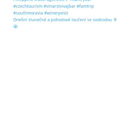
Dnešní slunečné a pohodové loučení se svobodou 🥂
🤩