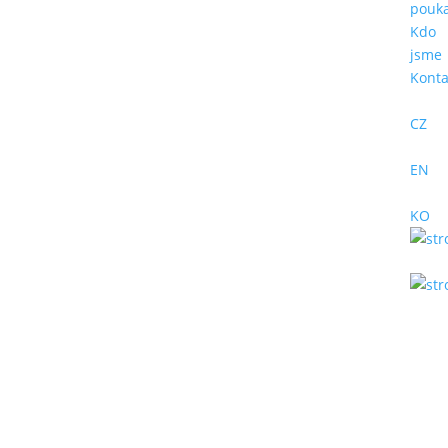
pouk
Kdo
jsme
Konta
CZ
EN
KO