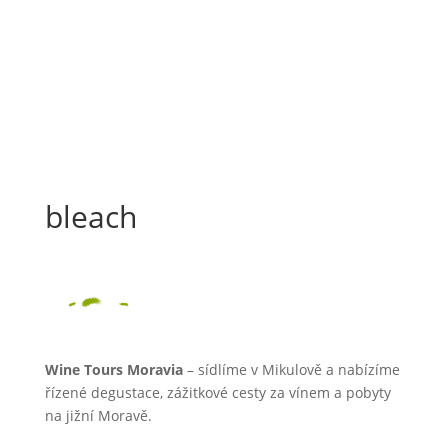
bleach
Wine Tours Moravia
– sídlíme v Mikulově a nabízíme
řízené degustace, zážitkové cesty za vínem a pobyty
na jižní Moravě.