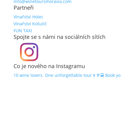
info@winetoursmoravia.com
Partneři
Vinařství Holec
Vinařství Košulič
FUN TAXI
Spojte se s námi na sociálních sítích
Co je nového na Instagramu
10 wine lovers. One unforgettable tour🍷🥂🚍 Book yo