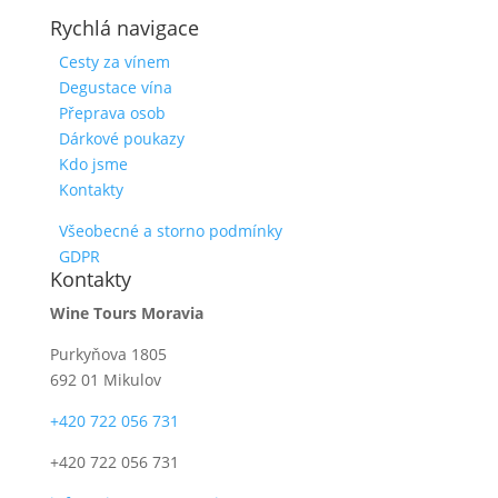
Rychlá navigace
Cesty za vínem
Degustace vína
Přeprava osob
Dárkové poukazy
Kdo jsme
Kontakty
Všeobecné a storno podmínky
GDPR
Kontakty
Wine Tours Moravia
Purkyňova 1805
692 01 Mikulov
+420 722 056 731
+420 722 056 731