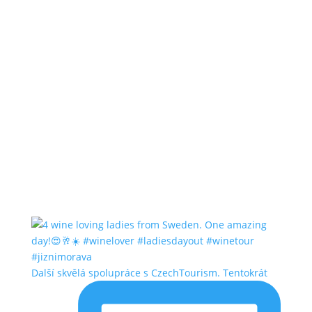
Další skvělá spolupráce s CzechTourism. Tentokrát