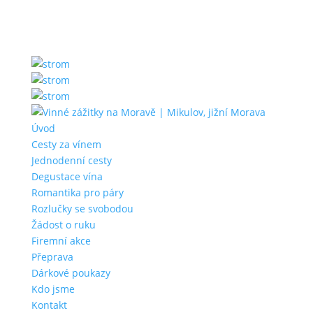
Úvod
Cesty za vínem
Jednodenní cesty
Degustace vína
Romantika pro páry
Rozlučky se svobodou
Žádost o ruku
Firemní akce
Přeprava
Dárkové poukazy
Kdo jsme
Kontakt