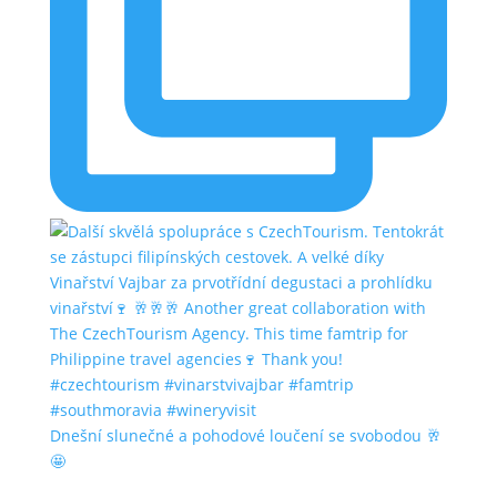
Dnešní slunečné a pohodové loučení se svobodou 🥂
🤩