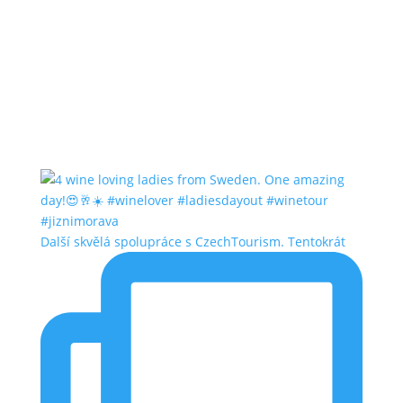
Další skvělá spolupráce s CzechTourism. Tentokrát