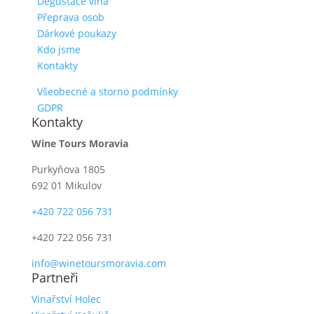
Degustace vína
Přeprava osob
Dárkové poukazy
Kdo jsme
Kontakty
Všeobecné a storno podmínky
GDPR
Kontakty
Wine Tours Moravia
Purkyňova 1805
692 01 Mikulov
+420 722 056 731
+420 722 056 731
info@winetoursmoravia.com
Partneři
Vinařství Holec