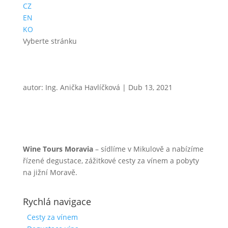
CZ
EN
KO
Vyberte stránku
autor:
Ing. Anička Havlíčková
|
Dub 13, 2021
Wine Tours Moravia
– sídlíme v Mikulově a nabízíme
řízené degustace, zážitkové cesty za vínem a pobyty
na jižní Moravě.
Rychlá navigace
Cesty za vínem