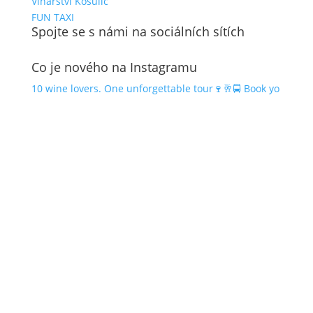
Vinařství Košulič
FUN TAXI
Spojte se s námi na sociálních sítích
Co je nového na Instagramu
10 wine lovers. One unforgettable tour🍷🥂🚍 Book yo