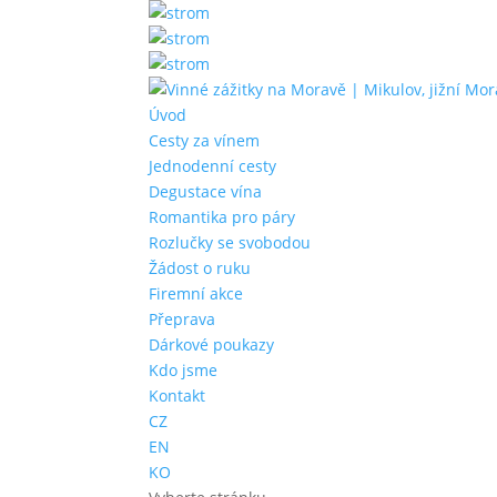
Úvod
Cesty za vínem
Jednodenní cesty
Degustace vína
Romantika pro páry
Rozlučky se svobodou
Žádost o ruku
Firemní akce
Přeprava
Dárkové poukazy
Kdo jsme
Kontakt
CZ
EN
KO