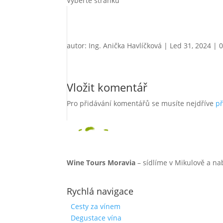
Vyberte stránku
autor:
Ing. Anička Havlíčková
|
Led 31, 2024
|
Vložit komentář
Pro přidávání komentářů se musíte nejdříve
př
Wine Tours Moravia
– sídlíme v Mikulově a na
Rychlá navigace
Cesty za vínem
Degustace vína