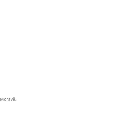
í Moravě.