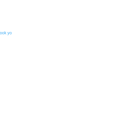
Book yo