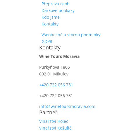
Přeprava osob
Dárkové poukazy
Kdo jsme
Kontakty
Všeobecné a storno podmínky
GDPR
Kontakty
Wine Tours Moravia
Purkyňova 1805
692 01 Mikulov
+420 722 056 731
+420 722 056 731
info@winetoursmoravia.com
Partneři
Vinařství Holec
Vinařství Košulič