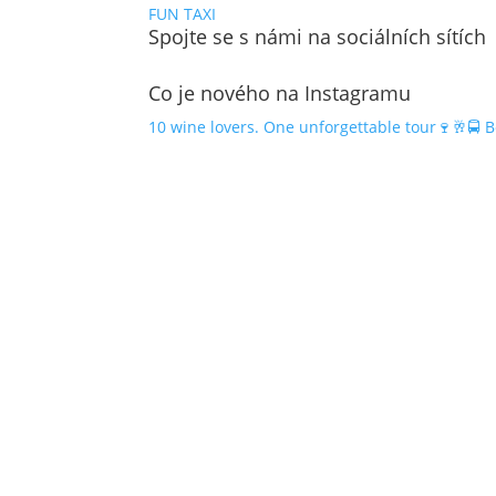
FUN TAXI
Spojte se s námi na sociálních sítích
Co je nového na Instagramu
10 wine lovers. One unforgettable tour🍷🥂🚍 