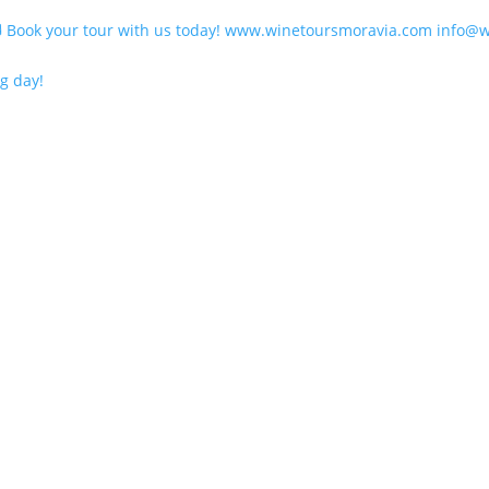
g day!