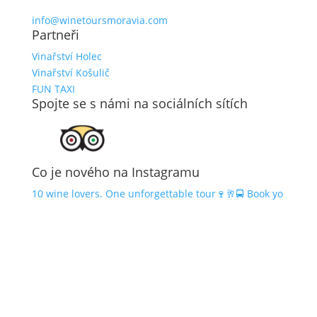
info@winetoursmoravia.com
Partneři
Vinařství Holec
Vinařství Košulič
FUN TAXI
Spojte se s námi na sociálních sítích
Co je nového na Instagramu
10 wine lovers. One unforgettable tour🍷🥂🚍 Book yo