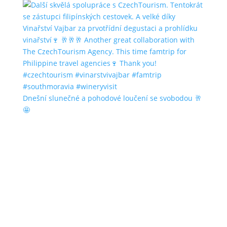
Dnešní slunečné a pohodové loučení se svobodou 🥂
🤩