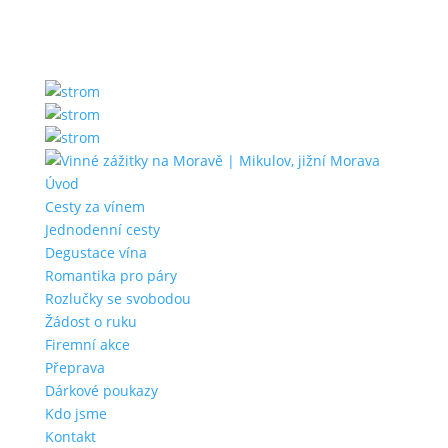
Úvod
Cesty za vínem
Jednodenní cesty
Degustace vína
Romantika pro páry
Rozlučky se svobodou
Žádost o ruku
Firemní akce
Přeprava
Dárkové poukazy
Kdo jsme
Kontakt