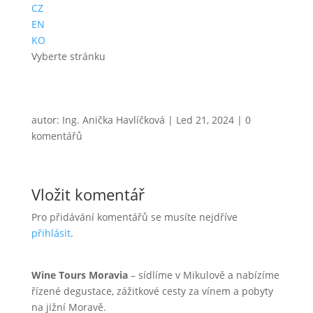
CZ
EN
KO
Vyberte stránku
autor:
Ing. Anička Havlíčková
|
Led 21, 2024
|
0
komentářů
Vložit komentář
Pro přidávání komentářů se musíte nejdříve
přihlásit
.
Wine Tours Moravia
– sídlíme v Mikulově a nabízíme
řízené degustace, zážitkové cesty za vínem a pobyty
na jižní Moravě.