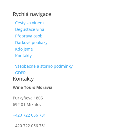
Rychlá navigace
Cesty za vínem
Degustace vína
Přeprava osob
Dárkové poukazy
Kdo jsme
Kontakty
Všeobecné a storno podmínky
GDPR
Kontakty
Wine Tours Moravia
Purkyňova 1805
692 01 Mikulov
+420 722 056 731
+420 722 056 731