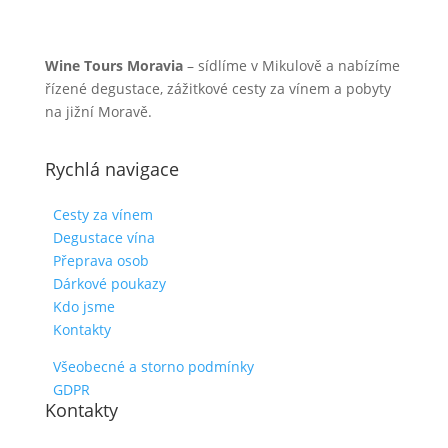
Wine Tours Moravia
– sídlíme v Mikulově a nabízíme
řízené degustace, zážitkové cesty za vínem a pobyty
na jižní Moravě.
Rychlá navigace
Cesty za vínem
Degustace vína
Přeprava osob
Dárkové poukazy
Kdo jsme
Kontakty
Všeobecné a storno podmínky
GDPR
Kontakty