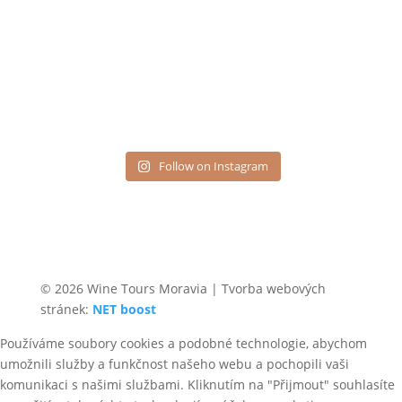
Follow on Instagram
© 2026 Wine Tours Moravia | Tvorba webových
stránek:
NET boost
Používáme soubory cookies a podobné technologie, abychom
umožnili služby a funkčnost našeho webu a pochopili vaši
komunikaci s našimi službami. Kliknutím na "Přijmout" souhlasíte