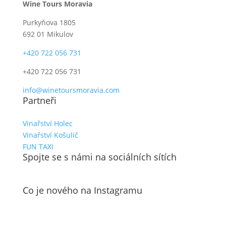
Wine Tours Moravia
Purkyňova 1805
692 01 Mikulov
+420 722 056 731
+420 722 056 731
info@winetoursmoravia.com
Partneři
Vinařství Holec
Vinařství Košulič
FUN TAXI
Spojte se s námi na sociálních sítích
Co je nového na Instagramu