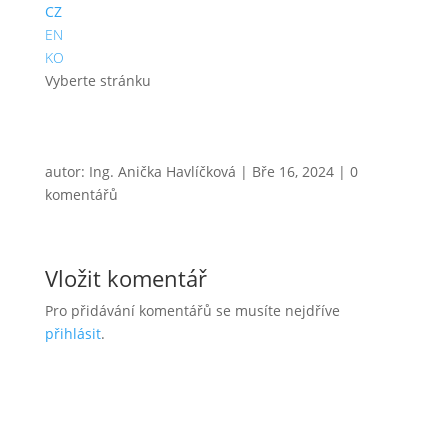
CZ
EN
KO
Vyberte stránku
autor:
Ing. Anička Havlíčková
|
Bře 16, 2024
|
0
komentářů
Vložit komentář
Pro přidávání komentářů se musíte nejdříve
přihlásit
.