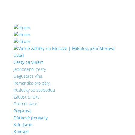
Úvod
Cesty za vínem
Jednodenní cesty
Degustace vína
Romantika pro páry
Rozlučky se svobodou
Žádost o ruku
Firemní akce
Přeprava
Dárkové poukazy
Kdo jsme
Kontakt