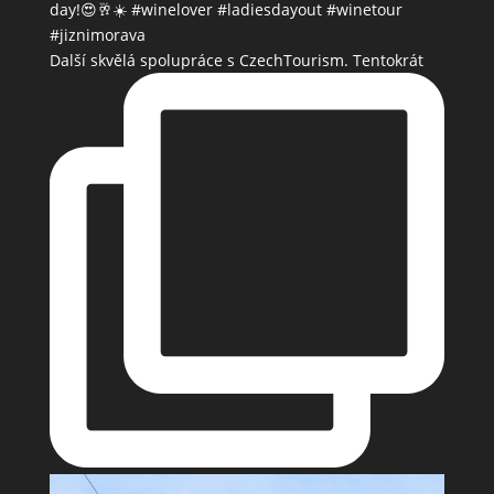
Další skvělá spolupráce s CzechTourism. Tentokrát