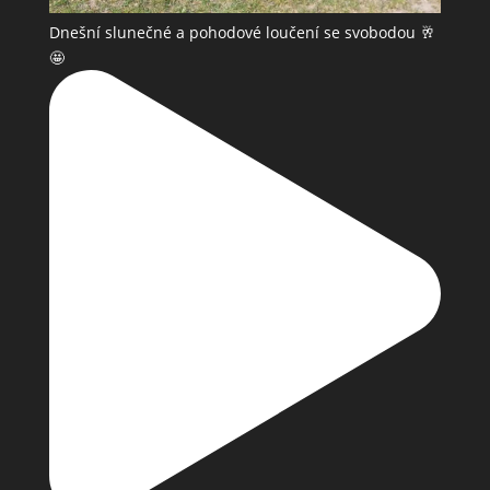
Dnešní slunečné a pohodové loučení se svobodou 🥂
🤩