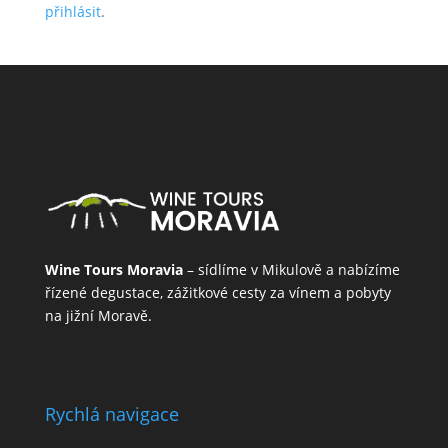
přihlásit
.
Wine Tours Moravia
– sídlíme v Mikulově a nabízíme
řízené degustace, zážitkové cesty za vínem a pobyty
na jižní Moravě.
Rychlá navigace