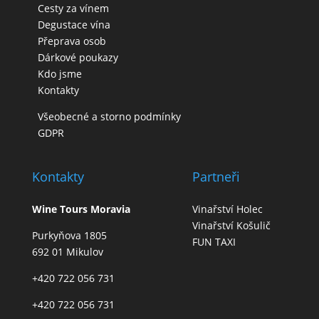
Cesty za vínem
Degustace vína
Přeprava osob
Dárkové poukazy
Kdo jsme
Kontakty
Všeobecné a storno podmínky
GDPR
Kontakty
Partneři
Wine Tours Moravia
Vinařství Holec
Vinařství Košulič
Purkyňova 1805
FUN TAXI
692 01 Mikulov
+420 722 056 731
+420 722 056 731