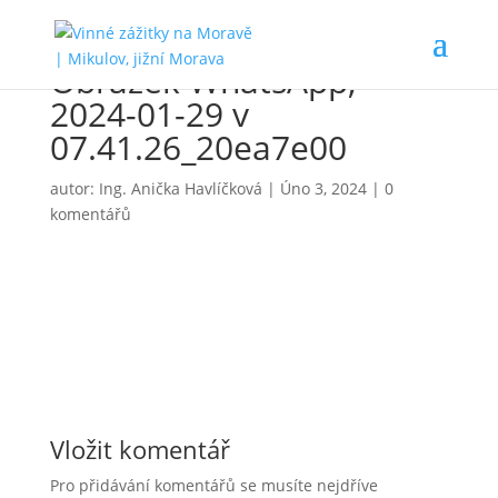
Obrázek WhatsApp,
2024-01-29 v
07.41.26_20ea7e00
autor:
Ing. Anička Havlíčková
|
Úno 3, 2024
|
0
komentářů
Vložit komentář
Pro přidávání komentářů se musíte nejdříve