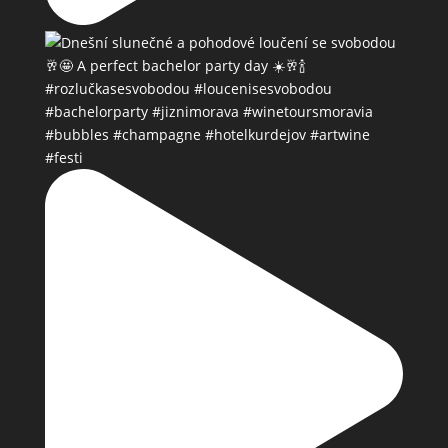
#bubbles #champagne #hotelkurdejov #artwine
#festi