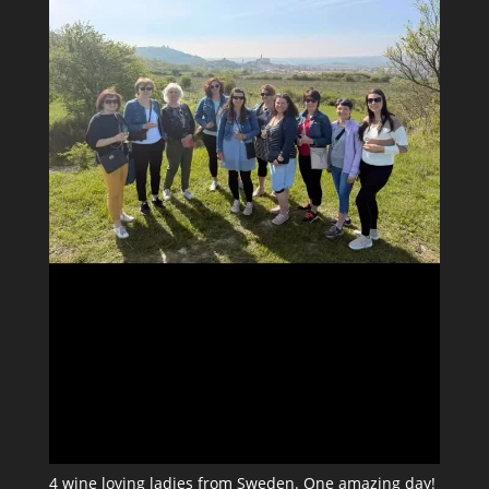
4 wine loving ladies from Sweden. One amazing day!