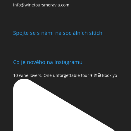
info@winetoursmoravia.com
Spojte se s námi na sociálních sítích
Co je nového na Instagramu
10 wine lovers. One unforgettable tour🍷🥂🚍 Book yo