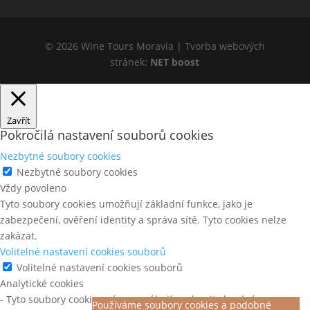
© 2026 Wine Tours Moravia | Tvorba webových
stránek:
NET boost
Zavřít
Pokročilá nastavení souborů cookies
Nezbytné soubory cookies
Nezbytné soubory cookies
Vždy povoleno
Tyto soubory cookies umožňují základní funkce, jako je
zabezpečení, ověření identity a správa sítě. Tyto cookies nelze
zakázat.
Volitelné nastavení cookies souborů
Volitelné nastavení cookies souborů
Analytické cookies
- Tyto soubory cookies nám pomáhají pochopit chování
Používáme soubory cookies a podobné