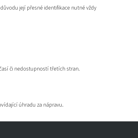
 z důvodu její přesné identifikace nutné vždy
sí či nedostupností třetích stran.
ovídající úhradu za nápravu.