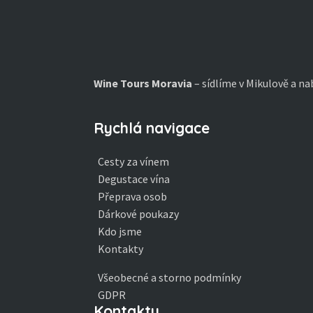
Wine Tours Moravia
– sídlíme v Mikulově a na
Rychlá navigace
Cesty za vínem
Degustace vína
Přeprava osob
Dárkové poukazy
Kdo jsme
Kontakty
Všeobecné a storno podmínky
GDPR
Kontakty