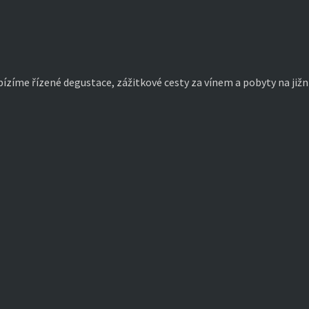
bízíme řízené degustace, zážitkové cesty za vínem a pobyty na jižn