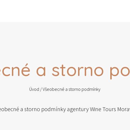
cné a storno p
Úvod
/ Všeobecné a storno podmínky
eobecné a storno podmínky agentury Wine Tours Morav