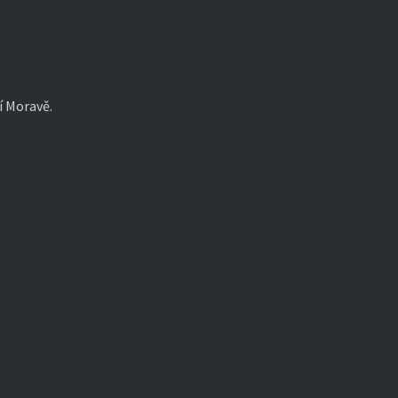
í Moravě.