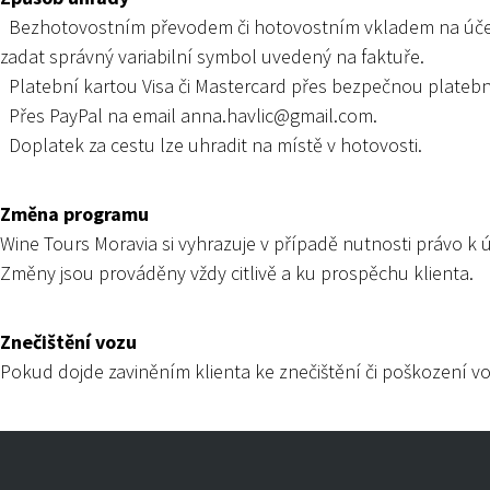
Bezhotovostním převodem či hotovostním vkladem na účet
zadat správný variabilní symbol uvedený na faktuře.
Platební kartou Visa či Mastercard přes bezpečnou plateb
Přes PayPal na email
anna.havlic@gmail.com
.
Doplatek za cestu lze uhradit na místě v hotovosti.
Změna programu
Wine Tours Moravia si vyhrazuje v případě nutnosti právo 
Změny jsou prováděny vždy citlivě a ku prospěchu klienta.
Znečištění vozu
Pokud dojde zaviněním klienta ke znečištění či poškození v