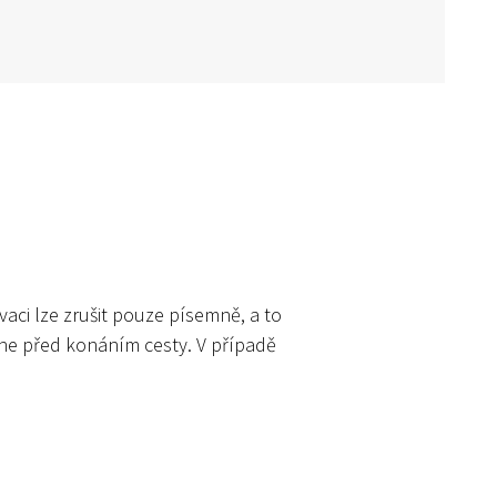
aci lze zrušit pouze písemně, a to
dne před konáním cesty. V případě