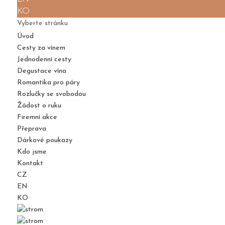
KO
Vyberte stránku
Úvod
Cesty za vínem
Jednodenní cesty
Degustace vína
Romantika pro páry
Rozlučky se svobodou
Žádost o ruku
Firemní akce
Přeprava
Dárkové poukazy
Kdo jsme
Kontakt
CZ
EN
KO