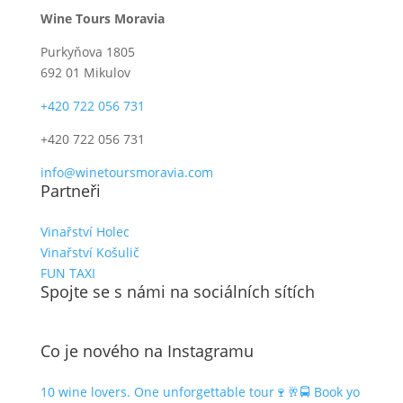
Wine Tours Moravia
Purkyňova 1805
692 01 Mikulov
+420 722 056 731
+420 722 056 731
info@winetoursmoravia.com
Partneři
Vinařství Holec
Vinařství Košulič
FUN TAXI
Spojte se s námi na sociálních sítích
Co je nového na Instagramu
10 wine lovers. One unforgettable tour🍷🥂🚍 Book yo