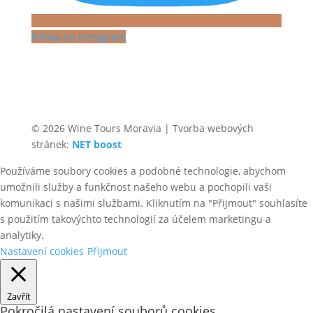
Follow on Instagram
© 2026 Wine Tours Moravia | Tvorba webových
stránek:
NET boost
Používáme soubory cookies a podobné technologie, abychom
umožnili služby a funkčnost našeho webu a pochopili vaši
komunikaci s našimi službami. Kliknutím na "Přijmout" souhlasíte
s použitím takovýchto technologií za účelem marketingu a
analytiky.
Nastavení cookies
Přijmout
Zavřít
Pokročilá nastavení souborů cookies