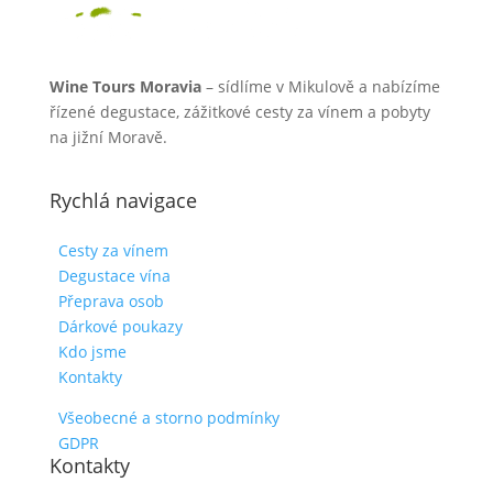
Wine Tours Moravia
– sídlíme v Mikulově a nabízíme
řízené degustace, zážitkové cesty za vínem a pobyty
na jižní Moravě.
Rychlá navigace
Cesty za vínem
Degustace vína
Přeprava osob
Dárkové poukazy
Kdo jsme
Kontakty
Všeobecné a storno podmínky
GDPR
Kontakty