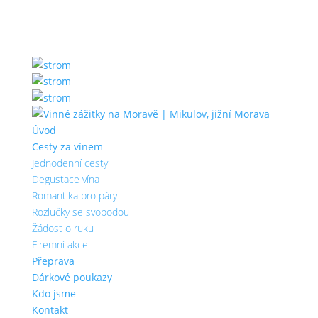
Úvod
Cesty za vínem
Jednodenní cesty
Degustace vína
Romantika pro páry
Rozlučky se svobodou
Žádost o ruku
Firemní akce
Přeprava
Dárkové poukazy
Kdo jsme
Kontakt