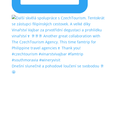
Dnešní slunečné a pohodové loučení se svobodou 🥂
🤩