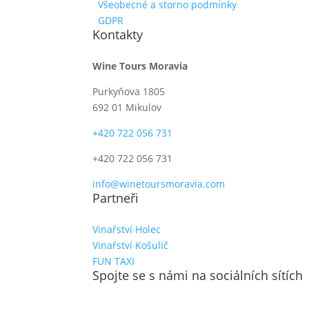
Všeobecné a storno podmínky
GDPR
Kontakty
Wine Tours Moravia
Purkyňova 1805
692 01 Mikulov
+420 722 056 731
+420 722 056 731
info@winetoursmoravia.com
Partneři
Vinařství Holec
Vinařství Košulič
FUN TAXI
Spojte se s námi na sociálních sítích