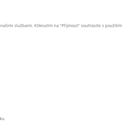
ašimi službami. Kliknutím na "Přijmout" souhlasíte s použitím
ku.