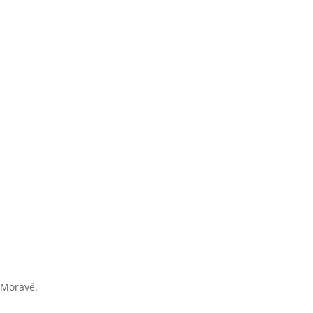
í Moravě.