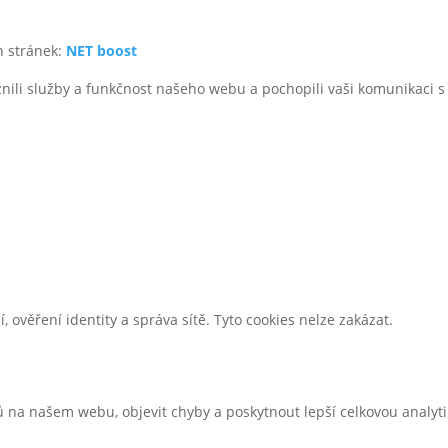
h stránek:
NET boost
i služby a funkčnost našeho webu a pochopili vaši komunikaci s n
 ověření identity a správa sítě. Tyto cookies nelze zakázat.
 na našem webu, objevit chyby a poskytnout lepší celkovou analyti