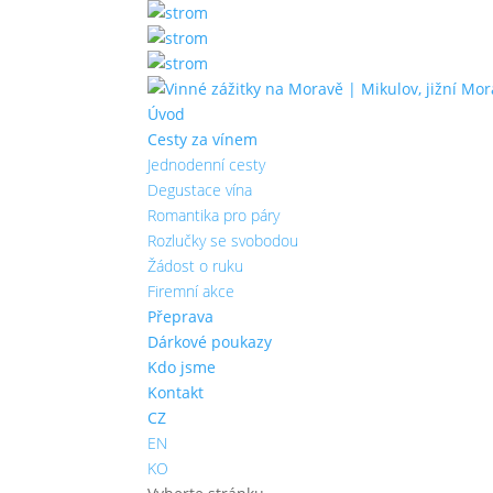
Úvod
Cesty za vínem
Jednodenní cesty
Degustace vína
Romantika pro páry
Rozlučky se svobodou
Žádost o ruku
Firemní akce
Přeprava
Dárkové poukazy
Kdo jsme
Kontakt
CZ
EN
KO