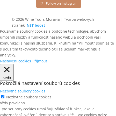
Follow on Instagram
© 2026 Wine Tours Moravia | Tvorba webových
stránek:
NET boost
Používáme soubory cookies a podobné technologie, abychom
umožnili služby a funkčnost našeho webu a pochopili vaši
komunikaci s našimi službami. Kliknutím na "Přijmout" souhlasíte
s použitím takovýchto technologií za účelem marketingu a
analytiky.
Nastavení cookies
Přijmout
Zavřít
Pokročilá nastavení souborů cookies
Nezbytné soubory cookies
Nezbytné soubory cookies
Vždy povoleno
Tyto soubory cookies umožňují základní funkce, jako je
zabezpečení, ověření identity a správa sítě. Tyto cookies nelze