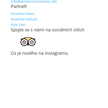
info@winetoursmoravia.com
Partneři
Vinařství Holec
Vinařství Košulič
FUN TAXI
Spojte se s námi na sociálních sítích
Co je nového na Instagramu