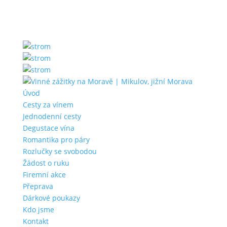
Úvod
Cesty za vínem
Jednodenní cesty
Degustace vína
Romantika pro páry
Rozlučky se svobodou
Žádost o ruku
Firemní akce
Přeprava
Dárkové poukazy
Kdo jsme
Kontakt