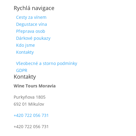
Rychlá navigace
Cesty za vínem
Degustace vína
Přeprava osob
Dárkové poukazy
Kdo jsme
Kontakty
Všeobecné a storno podmínky
GDPR
Kontakty
Wine Tours Moravia
Purkyňova 1805
692 01 Mikulov
+420 722 056 731
+420 722 056 731