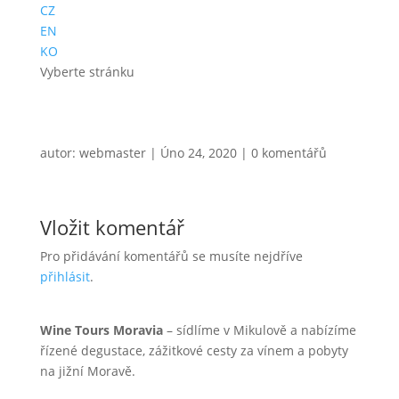
CZ
EN
KO
Vyberte stránku
autor:
webmaster
|
Úno 24, 2020
|
0 komentářů
Vložit komentář
Pro přidávání komentářů se musíte nejdříve
přihlásit
.
Wine Tours Moravia
– sídlíme v Mikulově a nabízíme
řízené degustace, zážitkové cesty za vínem a pobyty
na jižní Moravě.