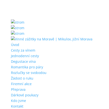
Úvod
Cesty za vínem
Jednodenní cesty
Degustace vína
Romantika pro páry
Rozlučky se svobodou
Žádost o ruku
Firemní akce
Přeprava
Dárkové poukazy
Kdo jsme
Kontakt