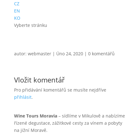
CZ
EN
KO
Vyberte stránku
autor:
webmaster
|
Úno 24, 2020
|
0 komentářů
Vložit komentář
Pro přidávání komentářů se musíte nejdříve
přihlásit
.
Wine Tours Moravia
– sídlíme v Mikulově a nabízíme
řízené degustace, zážitkové cesty za vínem a pobyty
na jižní Moravě.