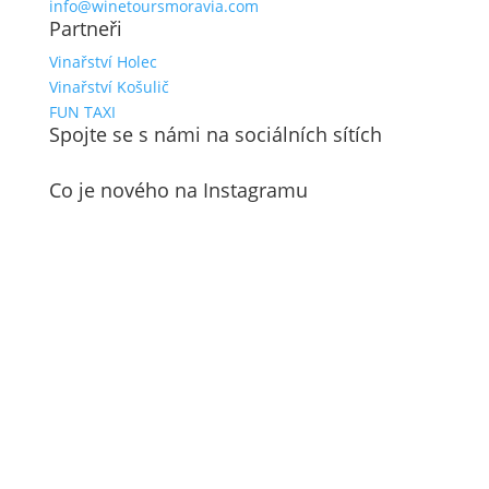
info@winetoursmoravia.com
Partneři
Vinařství Holec
Vinařství Košulič
FUN TAXI
Spojte se s námi na sociálních sítích
Co je nového na Instagramu