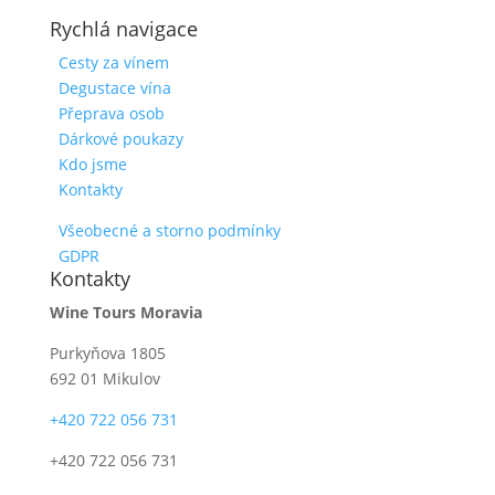
Rychlá navigace
Cesty za vínem
Degustace vína
Přeprava osob
Dárkové poukazy
Kdo jsme
Kontakty
Všeobecné a storno podmínky
GDPR
Kontakty
Wine Tours Moravia
Purkyňova 1805
692 01 Mikulov
+420 722 056 731
+420 722 056 731