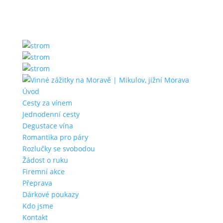
Úvod
Cesty za vínem
Jednodenní cesty
Degustace vína
Romantika pro páry
Rozlučky se svobodou
Žádost o ruku
Firemní akce
Přeprava
Dárkové poukazy
Kdo jsme
Kontakt