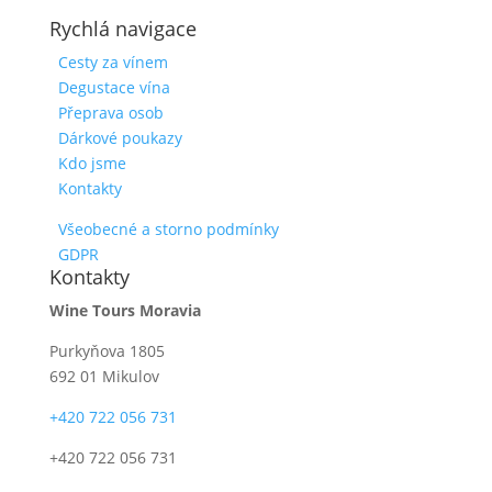
Rychlá navigace
Cesty za vínem
Degustace vína
Přeprava osob
Dárkové poukazy
Kdo jsme
Kontakty
Všeobecné a storno podmínky
GDPR
Kontakty
Wine Tours Moravia
Purkyňova 1805
692 01 Mikulov
+420 722 056 731
+420 722 056 731