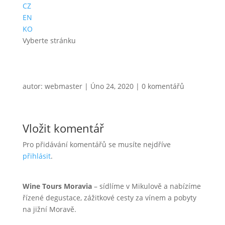
CZ
EN
KO
Vyberte stránku
autor:
webmaster
|
Úno 24, 2020
|
0 komentářů
Vložit komentář
Pro přidávání komentářů se musíte nejdříve
přihlásit
.
Wine Tours Moravia
– sídlíme v Mikulově a nabízíme
řízené degustace, zážitkové cesty za vínem a pobyty
na jižní Moravě.