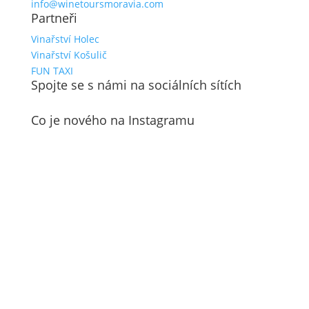
info@winetoursmoravia.com
Partneři
Vinařství Holec
Vinařství Košulič
FUN TAXI
Spojte se s námi na sociálních sítích
Co je nového na Instagramu