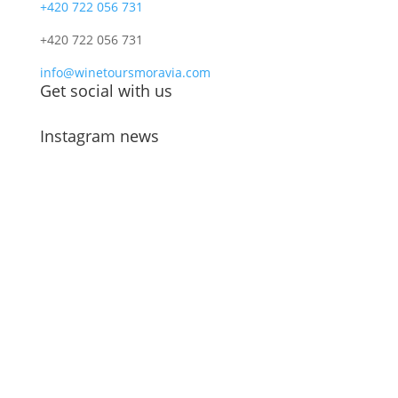
+420 722 056 731
+420 722 056 731
info@winetoursmoravia.com
Get social with us
Instagram news