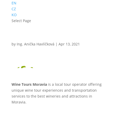
EN
CZ
KO
Select Page
by
Ing. Anička Havlíčková
|
Apr 13, 2021
Wine Tours Moravia
is a local tour operator offering
unique wine tour experiences and transportation
services to the best wineries and attractions in
Moravia.