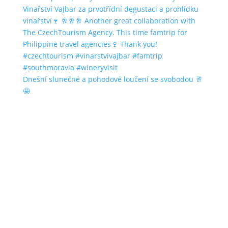
Dnešní slunečné a pohodové loučení se svobodou 🥂
🤩