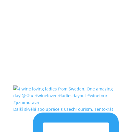
Další skvělá spolupráce s CzechTourism. Tentokrát