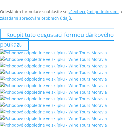
Odesláním formuláře souhlasíte se
všeobecnými podmínkami
a
zásadami zpracování osobních údajů
.
Koupit tuto degustaci formou dárkového
poukazu