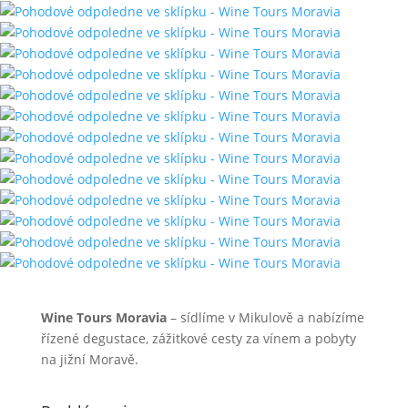
Wine Tours Moravia
– sídlíme v Mikulově a nabízíme
řízené degustace, zážitkové cesty za vínem a pobyty
na jižní Moravě.