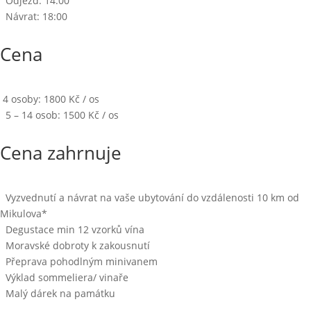
Odjezd: 14:00
Návrat: 18:00
Cena
4 osoby: 1800 Kč / os
5 – 14 osob: 1500 Kč / os
Cena zahrnuje
Vyzvednutí a návrat na vaše ubytování do vzdálenosti 10 km od
Mikulova*
Degustace min 12 vzorků vína
Moravské dobroty k zakousnutí
Přeprava pohodlným minivanem
Výklad sommeliera/ vinaře
Malý dárek na památku