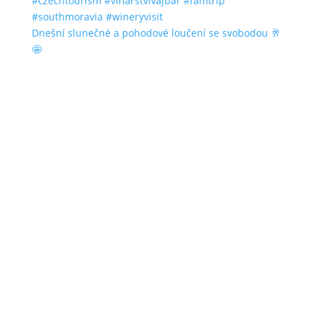
Dnešní slunečné a pohodové loučení se svobodou 🥂
🤩