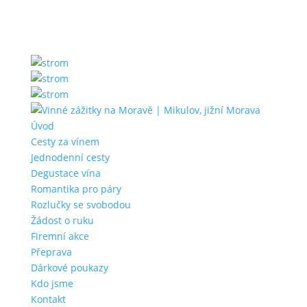
Úvod
Cesty za vínem
Jednodenní cesty
Degustace vína
Romantika pro páry
Rozlučky se svobodou
Žádost o ruku
Firemní akce
Přeprava
Dárkové poukazy
Kdo jsme
Kontakt