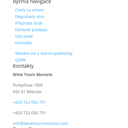
Rychlá navigace
Cesty za vínem
Degustace vína
Přeprava osob
Dárkové poukazy
Kdo jsme
Kontakty
Všeobecné a storno podmínky
GDPR
Kontakty
Wine Tours Moravia
Purkyňova 1805
692 01 Mikulov
+420 722 056 731
+420 722 056 731
info@winetoursmoravia.com