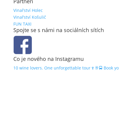
Partneři
Vinařství Holec
Vinařství Košulič
FUN TAXI
Spojte se s námi na sociálních sítích
Co je nového na Instagramu
10 wine lovers. One unforgettable tour🍷🥂🚍 Book yo